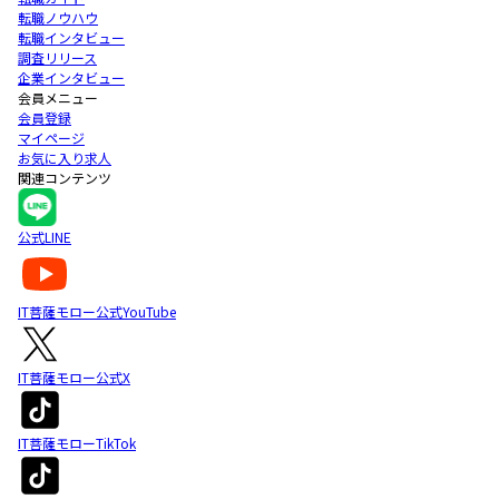
転職ノウハウ
転職インタビュー
調査リリース
企業インタビュー
会員メニュー
会員登録
マイページ
お気に入り求人
関連コンテンツ
公式LINE
IT菩薩モロー公式YouTube
IT菩薩モロー公式X
IT菩薩モローTikTok