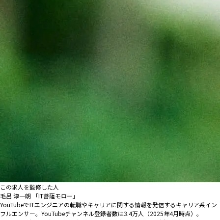
この求人を監修した人
毛呂 淳一朗 「IT菩薩モロー」
YouTubeでITエンジニアの転職やキャリアに関する情報を発信するキャリア系イン
フルエンサー。YouTubeチャンネル登録者数は3.4万人（2025年4月時点）。