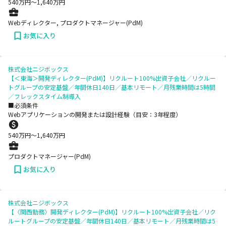
540
万円〜
1,640
万円
Webディレクター, プロダクトマネージャー(PdM)
お気に入り
株式会社ニジボックス
【＜東海＞開発ディレクター(PdM)】リクルート100%出資子会社／リクルー
トグループの安定基盤／年間休日140日／基本リモート／月残業時間は5時間
／フレックスタイム制導入
■必須条件
Webアプリケーションの開発または設計経験（目安：3年程度）
540
万円〜
1,640
万円
プロダクトマネージャー(PdM)
お気に入り
株式会社ニジボックス
【〈関西勤務〉開発ディレクター(PdM)】リクルート100%出資子会社／リク
ルートグループの安定基盤／年間休日140日／基本リモート／月残業時間は5