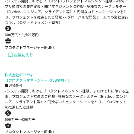
- システム開発におけるプロダクト/プロジェクトマネジメント経験 - Web/ア
プリ領域での要件定義・開発マネジメントご経験 - 多様なステークホルダー
（Bizdev、エンジニア、クライアント等）と円滑なコミュニケーションをと
り、プロジェクトを推進したご経験 - - グローバルな開発チームでの業務遂行
スキル（会話・ドキュメント両方）
600
万円〜
1,500
万円
プロダクトマネージャー(PdM)
お気に入り
株式会社ギフティ
【プロダクトマネージャー（toB領域）】
■必須条件
- システム開発におけるプロダクトマネジメント経験、またはそれに準ずる企
画、プロジェクト推進のご経験 - 多様なステークホルダー（Bizdev、エンジ
ニア、クライアント等）と円滑なコミュニケーションをとり、プロジェクト
を推進したご経験
600
万円〜
800
万円
プロダクトマネージャー(PdM)