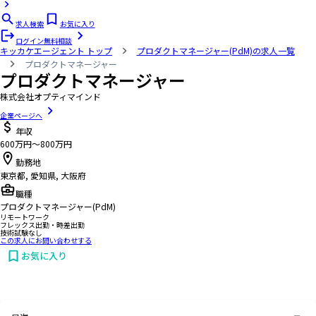
求人検索
お気に入り
ログイン
無料相談
キッカケエージェント
トップ
プロダクトマネージャー(PdM)の求人一覧
プロダクトマネージャー
プロダクトマネージャー
株式会社オプティマインド
企業ページへ
年収
600万円〜800万円
勤務地
東京都, 愛知県, 大阪府
職種
プロダクトマネージャー(PdM)
リモートワーク
フレックス出勤・時差出勤
技術試験なし
この求人にお問い合わせする
お気に入り
お問い合わせする