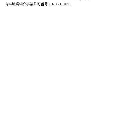
有料職業紹介事業許可番号 13-ユ-312698