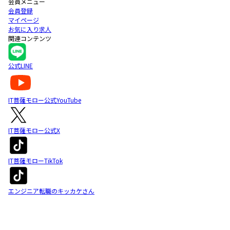
会員メニュー
会員登録
マイページ
お気に入り求人
関連コンテンツ
公式LINE
IT菩薩モロー公式YouTube
IT菩薩モロー公式X
IT菩薩モローTikTok
エンジニア転職のキッカケさん