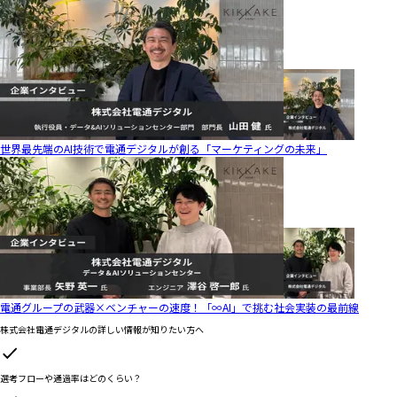
世界最先端のAI技術で電通デジタルが創る「マーケティングの未来」
電通グループの武器×ベンチャーの速度！「∞AI」で挑む社会実装の最前線
株式会社電通デジタル
の詳しい情報が知りたい方へ
選考フローや通過率はどのくらい？