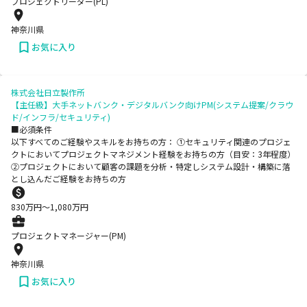
プロジェクトリーダー(PL)
神奈川県
お気に入り
株式会社日立製作所
【主任級】大手ネットバンク・デジタルバンク向けPM(システム提案/クラウ
ド/インフラ/セキュリティ)
■必須条件
以下すべてのご経験やスキルをお持ちの方： ①セキュリティ関連のプロジェ
クトにおいてプロジェクトマネジメント経験をお持ちの方（目安：3年程度）
②プロジェクトにおいて顧客の課題を分析・特定しシステム設計・構築に落
とし込んだご経験をお持ちの方
830
万円〜
1,080
万円
プロジェクトマネージャー(PM)
神奈川県
お気に入り