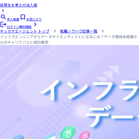
採用をお考えの法人様
求人検索
お気に入り
ログイン
無料相談
キッカケエージェント
トップ
転職ノウハウ記事一覧
インフラエンジニアからデータサイエンティストになるには？データ領域未経験か
らのキャリアパスと成功事例