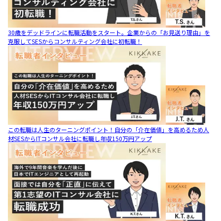
30歳をデッドラインに転職活動をスタート。企業からの「お見送り理由」を
克服してSESからコンサルティング会社に初転職！
この転職は人生のターニングポイント！自分の「介在価値」を高めるため人
材SESからITコンサル会社に転職し年収150万円アップ