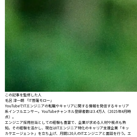
この記事を監修した人
毛呂 淳一朗 「IT菩薩モロー」
YouTubeでITエンジニアの転職やキャリアに関する情報を発信するキャリア
系インフルエンサー。YouTubeチャンネル登録者数は3.4万人（2025年4月時
点）。
エンジニア採用担当としての経験も豊富で、企業が求める人材や視点も熟
知。その経験を活かし、現在はITエンジニア特化のキャリア支援企業「キッ
カケエージェント」を立ち上げ、月間120人のITエンジニアと面談を行う。エ