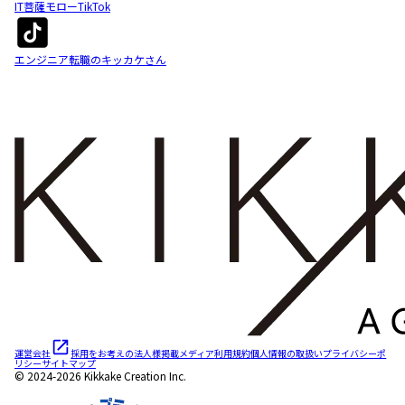
IT菩薩モローTikTok
エンジニア転職のキッカケさん
運営会社
採用をお考えの法人様
掲載メディア
利用規約
個人情報の取扱い
プライバシーポ
リシー
サイトマップ
© 2024-2026 Kikkake Creation Inc.