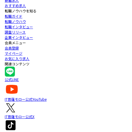
新着求人
おすすめ求人
転職ノウハウを知る
転職ガイド
転職ノウハウ
転職インタビュー
調査リリース
企業インタビュー
会員メニュー
会員登録
マイページ
お気に入り求人
関連コンテンツ
公式LINE
IT菩薩モロー公式YouTube
IT菩薩モロー公式X