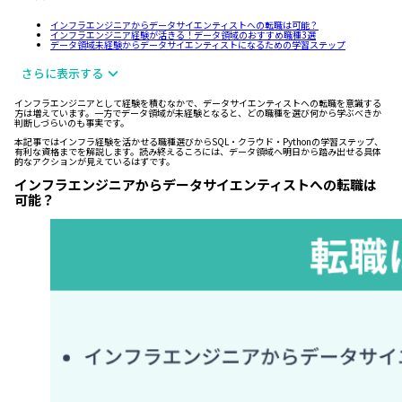
インフラエンジニアからデータサイエンティストへの転職は可能？
インフラエンジニア経験が活きる！データ領域のおすすめ職種3選
データ領域未経験からデータサイエンティストになるための学習ステップ
さらに表示する
インフラエンジニアとして経験を積むなかで、データサイエンティストへの転職を意識する
方は増えています。一方でデータ領域が未経験となると、どの職種を選び何から学ぶべきか
判断しづらいのも事実です。
本記事ではインフラ経験を活かせる職種選びからSQL・クラウド・Pythonの学習ステップ、
有利な資格までを解説します。読み終えるころには、データ領域へ明日から踏み出せる具体
的なアクションが見えているはずです。
インフラエンジニアからデータサイエンティストへの転職は
可能？