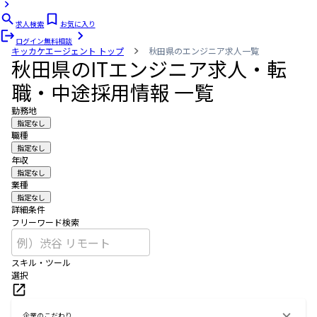
求人検索
お気に入り
ログイン
無料相談
キッカケエージェント
トップ
秋田県のエンジニア求人一覧
秋田県のITエンジニア求人・転
職・中途採用情報 一覧
勤務地
指定なし
職種
指定なし
年収
指定なし
業種
指定なし
詳細条件
フリーワード検索
スキル・ツール
選択
企業のこだわり