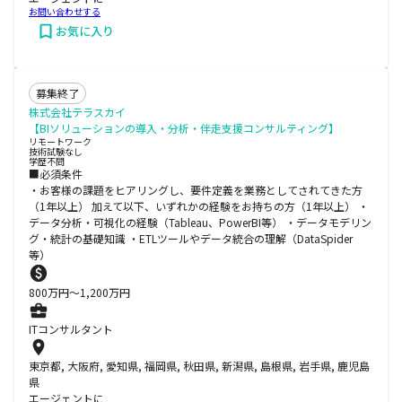
お問い合わせする
お気に入り
募集終了
株式会社テラスカイ
【BIソリューションの導入・分析・伴走支援コンサルティング】
リモートワーク
技術試験なし
学歴不問
■必須条件
・お客様の課題をヒアリングし、要件定義を業務としてされてきた方
（1年以上） 加えて以下、いずれかの経験をお持ちの方（1年以上） ・
データ分析・可視化の経験（Tableau、PowerBI等） ・データモデリン
グ・統計の基礎知識 ・ETLツールやデータ統合の理解（DataSpider
等）
800
万円〜
1,200
万円
ITコンサルタント
東京都, 大阪府, 愛知県, 福岡県, 秋田県, 新潟県, 島根県, 岩手県, 鹿児島
県
エージェントに