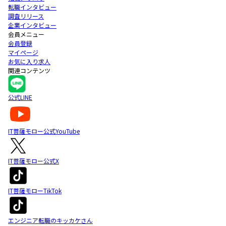
転職インタビュー
調査リリース
企業インタビュー
会員メニュー
会員登録
マイページ
お気に入り求人
関連コンテンツ
公式LINE
IT菩薩モロー公式YouTube
IT菩薩モロー公式X
IT菩薩モローTikTok
エンジニア転職のキッカケさん