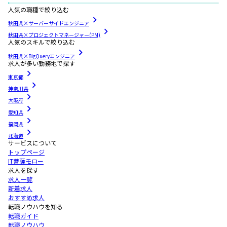
人気の職種で絞り込む
秋田県×サーバーサイドエンジニア
秋田県×プロジェクトマネージャー(PM)
人気のスキルで絞り込む
秋田県×BigQueryエンジニア
求人が多い勤務地で探す
東京都
神奈川県
大阪府
愛知県
福岡県
北海道
サービスについて
トップページ
IT菩薩モロー
求人を探す
求人一覧
新着求人
おすすめ求人
転職ノウハウを知る
転職ガイド
転職ノウハウ