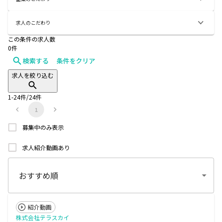
求人のこだわり
この条件の求人数
0
件
検索する
条件をクリア
求人を絞り込む
1
-
24
件/
24
件
1
募集中のみ表示
求人紹介動画あり
紹介動画
株式会社テラスカイ