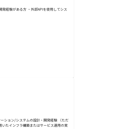
発経験がある方 ・外部APIを使用してシス
ーション/システムの設計・開発経験 （ただ
を用いたインフラ構築またはサービス運用の実