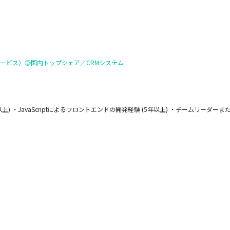
ービス）◎国内トップシェア／CRMシステム
上) ・JavaScriptによるフロントエンドの開発経験 (5年以上) ・チームリーダ