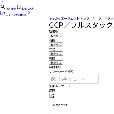
求人検索
お気に入り
ログイン
無料相談
キッカケエージェント
トップ
フルスタッ
GCP／フルスタッ
勤務地
指定なし
職種
指定なし
年収
指定なし
業種
指定なし
詳細条件
フリーワード検索
スキル・ツール
選択
企業のこだわり