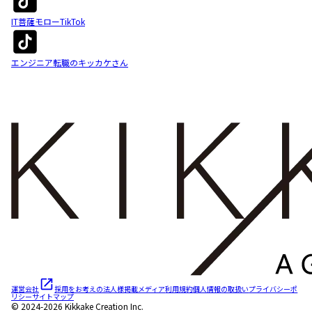
IT菩薩モローTikTok
エンジニア転職のキッカケさん
運営会社
採用をお考えの法人様
掲載メディア
利用規約
個人情報の取扱い
プライバシーポ
リシー
サイトマップ
© 2024-2026 Kikkake Creation Inc.