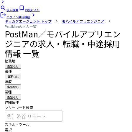
求人検索
お気に入り
ログイン
無料相談
キッカケエージェント
トップ
モバイルアプリエンジニア
PostManの求人一覧
PostMan／モバイルアプリエン
ジニアの求人・転職・中途採用
情報 一覧
勤務地
指定なし
職種
指定なし
年収
指定なし
業種
指定なし
詳細条件
フリーワード検索
スキル・ツール
選択