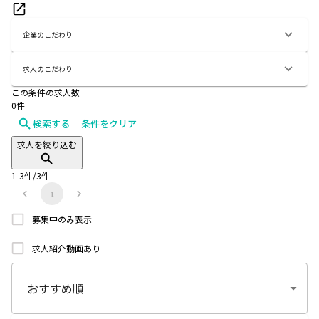
企業のこだわり
求人のこだわり
この条件の求人数
0
件
検索する
条件をクリア
求人を絞り込む
1
-
3
件/
3
件
1
募集中のみ表示
求人紹介動画あり