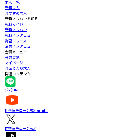
求人一覧
新着求人
おすすめ求人
転職ノウハウを知る
転職ガイド
転職ノウハウ
転職インタビュー
調査リリース
企業インタビュー
会員メニュー
会員登録
マイページ
お気に入り求人
関連コンテンツ
公式LINE
IT菩薩モロー公式YouTube
IT菩薩モロー公式X