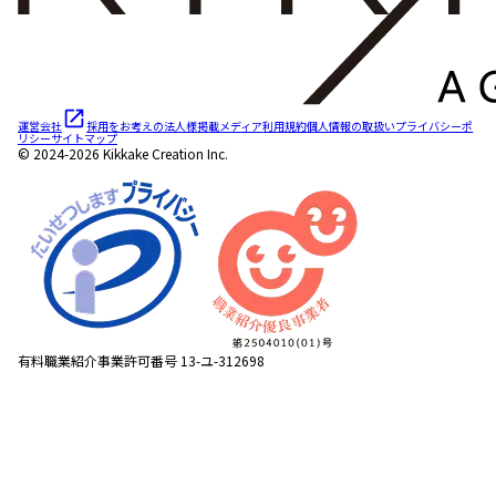
運営会社
採用をお考えの法人様
掲載メディア
利用規約
個人情報の取扱い
プライバシーポ
リシー
サイトマップ
© 2024-2026 Kikkake Creation Inc.
有料職業紹介事業許可番号 13-ユ-312698