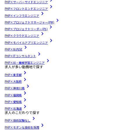
PHP×サーバーサイドエンジニア
PHP×フロントエンドエンジニア
PHP×インフラエンジニア
PHP×プロジェクトマネージャー(PM)
PHP×プロジェクトリーダー(PL)
PHP×クラウドエンジニア
PHP×モバイルアプリエンジニア
PHP×社内SE
PHP×ITコンサルタント
PHP×AI・機械学習エンジニア
求人が多い勤務地で探す
PHP×東京都
PHP×大阪府
PHP×神奈川県
PHP×福岡県
PHP×愛知県
PHP×北海道
求人のこだわりで探す
PHP×技術試験なし
PHP×モダンな技術を採用