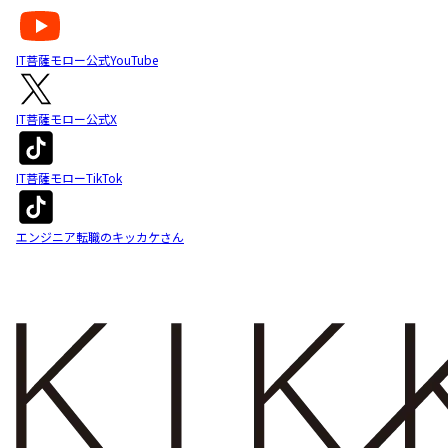
IT菩薩モロー公式YouTube
IT菩薩モロー公式X
IT菩薩モローTikTok
エンジニア転職のキッカケさん