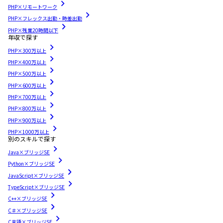
PHP×リモートワーク
PHP×フレックス出勤・時差出勤
PHP×残業20時間以下
年収で探す
PHP×300万以上
PHP×400万以上
PHP×500万以上
PHP×600万以上
PHP×700万以上
PHP×800万以上
PHP×900万以上
PHP×1000万以上
別のスキルで探す
Java×ブリッジSE
Python×ブリッジSE
JavaScript×ブリッジSE
TypeScript×ブリッジSE
C++×ブリッジSE
C＃×ブリッジSE
C言語×ブリッジSE