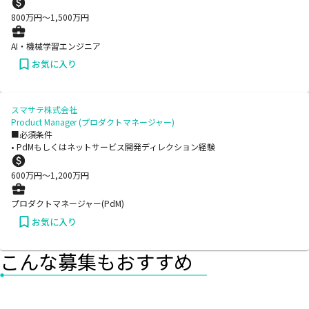
800
万円〜
1,500
万円
AI・機械学習エンジニア
お気に入り
スマサテ株式会社
Product Manager (プロダクトマネージャー)
■必須条件
• PdMもしくはネットサービス開発ディレクション経験
600
万円〜
1,200
万円
プロダクトマネージャー(PdM)
お気に入り
こんな募集もおすすめ