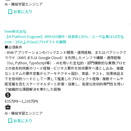
AI・機械学習エンジニア
お気に入り
freee株式会社
【AI Platform Engineer】ARR300億円・成長率130％／ユーザ企業は54万社
over／20以上のSaaSプロダクトを展開
■必須条件
- Webアプリケーションのバックエンド開発・運用経験、またはパブリックク
ラウド（AWS または Google Cloud）を利用したインフラ構築・運用経験
（Go, Python, TypeScript等） - AIを用いた全社的・部門横断的な業務プロセ
スの抜本的改善のリード経験 - ビジネス要件を技術要件へ落とし込み、複雑
なシステムの要件定義からアーキテクチャ設計、実装、テスト、効果検証ま
でを技術的リードとして一貫して推進したプロジェクト経験 - 複数チームや
経営層を含むステークホルダーと折衝・協業し、高度な技術的専門性を用い
て組織的な課題解決を牽引した経験
835
万円〜
1,230
万円
AI・機械学習エンジニア
お気に入り