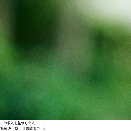
この求人を監修した人
毛呂 淳一朗 「IT菩薩モロー」