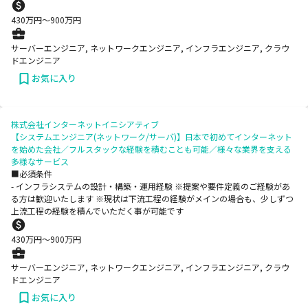
430
万円〜
900
万円
サーバーエンジニア, ネットワークエンジニア, インフラエンジニア, クラウ
ドエンジニア
お気に入り
株式会社インターネットイニシアティブ
【システムエンジニア(ネットワーク/サーバ)】日本で初めてインターネット
を始めた会社／フルスタックな経験を積むことも可能／様々な業界を支える
多様なサービス
■必須条件
- インフラシステムの設計・構築・運用経験 ※提案や要件定義のご経験があ
る方は歓迎いたします ※現状は下流工程の経験がメインの場合も、少しずつ
上流工程の経験を積んでいただく事が可能です
430
万円〜
900
万円
サーバーエンジニア, ネットワークエンジニア, インフラエンジニア, クラウ
ドエンジニア
お気に入り