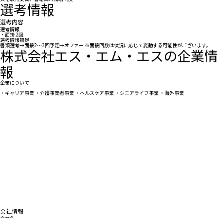
選考情報
選考内容
選考情報
・面接 2回
選考情報補足
書類選考→面接2～3回予定→オファー ※面接回数は状況に応じて変動する可能性がございます。
株式会社エス・エム・エスの企業情
報
企業について
・キャリア事業 ・介護事業者事業 ・ヘルスケア事業 ・シニアライフ事業 ・海外事業
会社情報