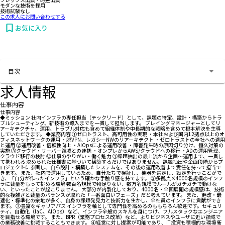
モダンな技術を採用
技術試験なし
この求人にお問い合わせする
お気に入り
お問い合わせする
目次
求人情報
仕事内容
仕事内容
◆ミッション 社内インフラの専任担当（テックリード）として、課題の特定、設計・構築からトラ
ブルシューティング、新技術の導入までを一貫して担当します。 プレイングマネージャーとしてリ
アーキテクチャ、運用、トラブル対応も含めて組織体制や中長期的な戦略を含めて根本解決を主導
していただきます。 ◆業務内容 ①ゼロトラスト、高可用性の実現 ・本社および国内12拠点以上のオ
フィスネットワークの運用 ・脱VPN、レガシーNWのリアーキテクト ・ゼロトラストの全社への適用
と運用 ②運用改善・信頼性向上 ・AIOpsによる運用改善 ・障害発生時の原因切り分け、恒久対策の
実施 ③クラウド・サーバー領域との連携 ・オンプレからAWS/クラウドへの移行 ・ADの運用管理、
クラウド移行の検討 ◎仕事のやりがい・働く魅力 ①課題抽出の最上流から企画～運用まで、一貫し
て携われる 決められた仕様書に基づいて構築するだけではありません。 課題抽出や企画段階からプ
ロジェクトに参画し、自ら設計・構築したシステムを、その後の運用改善まで責任を持って担当で
きます。 また、社内で運用しているため、自分たちで検証し、機器を選定し、設定を行うことがで
き、「自分が作ったインフラ」という確かな手触り感を持てます。 ②多拠点×4000名規模のインフ
ラに裁量をもって挑める環境 数百名規模で物足りない、数万名規模でルールがガチガチで動けな
い、といったことが起こりません。 大部分が内製化しており、4000名・全国展開の規模感は、技術
的な複雑さと裁量のバランスが取れた「一番面白いフェーズ」だと考えています。 また、更改・最
適化・標準化の余地が多く、自身の課題発見力と技術力を生かし、全社員のインフラに貢献ができ
ます。 ③豊富なキャリアパス インフラを軸として専門性を高めるのももちろん歓迎です。セキュリ
ティ、自動化（IaC、AIOps）など、インフラ全般のスキルを身につけ、フルスタックなエンジニア
を目指せる環境です。 また、BPR（業務プロセス改革）など、よりビジネスやユーザに近い領域で
の業務改善に挑戦することもできます。 ④経営に対し提案が可能であり、IT投資も積極的な環境 新