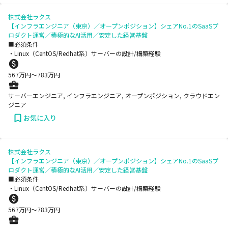
株式会社ラクス
【インフラエンジニア（東京）／オープンポジション】シェアNo.1のSaaSプ
ロダクト運営／積極的なAI活用／安定した経営基盤
■必須条件
・Linux（CentOS/Redhat系）サーバーの設計/構築経験
567
万円〜
783
万円
サーバーエンジニア, インフラエンジニア, オープンポジション, クラウドエン
ジニア
お気に入り
株式会社ラクス
【インフラエンジニア（東京）／オープンポジション】シェアNo.1のSaaSプ
ロダクト運営／積極的なAI活用／安定した経営基盤
■必須条件
・Linux（CentOS/Redhat系）サーバーの設計/構築経験
567
万円〜
783
万円