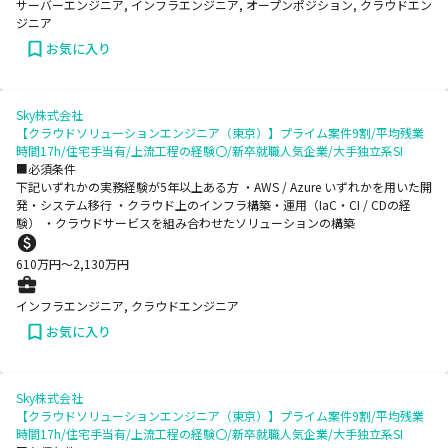
サーバーエンジニア, インフラエンジニア, オープンポジション, クラウドエン
ジニア
お気に入り
Sky株式会社
【クラウドソリューションエンジニア（東京）】プライム案件9割/平均残業
時間17h/住宅手当有/上流工程の経験〇/新卒就職人気企業/大手独立系SI
■必須条件
下記いずれかの実務経験が5年以上ある方 ・AWS / Azure いずれかを用いた開
発・システム移行 ・クラウド上のインフラ構築・運用（IaC・CI / CDの経
験） ・クラウドサービスを組み合わせたソリューションの構築
610
万円〜
2,130
万円
インフラエンジニア, クラウドエンジニア
お気に入り
Sky株式会社
【クラウドソリューションエンジニア（東京）】プライム案件9割/平均残業
時間17h/住宅手当有/上流工程の経験〇/新卒就職人気企業/大手独立系SI