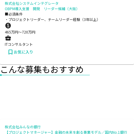
株式会社システムインテグレータ
OBPM導入支援 開発 リーダー候補（大阪）
■必須条件
・プロジェクトリーダー、チームリーダー経験（3年以上）
465
万円〜
720
万円
ITコンサルタント
お気に入り
こんな募集もおすすめ
株式会社みんなの銀行
【プロジェクトマネージャー】金融の未来を創る事業モデル／国内No.1銀行