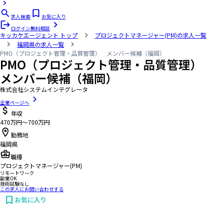
求人検索
お気に入り
ログイン
無料相談
キッカケエージェント
トップ
プロジェクトマネージャー(PM)の求人一覧
福岡県の求人一覧
PMO（プロジェクト管理・品質管理） メンバー候補（福岡）
PMO（プロジェクト管理・品質管理）
メンバー候補（福岡）
株式会社システムインテグレータ
企業ページへ
年収
470万円〜700万円
勤務地
福岡県
職種
プロジェクトマネージャー(PM)
リモートワーク
副業OK
技術試験なし
この求人にお問い合わせする
お気に入り