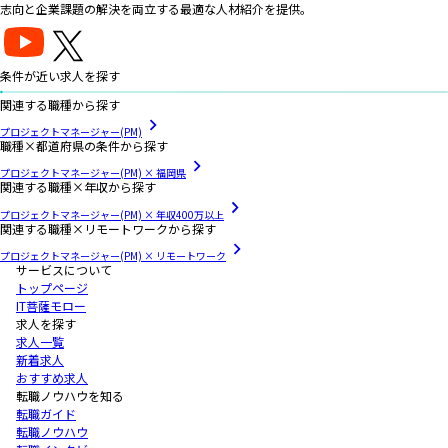
志向と企業課題の解決を両立する最適な人材紹介を提供。
条件が近い求人を探す
関連する職種から探す
プロジェクトマネージャー(PM)
職種×都道府県の条件から探す
プロジェクトマネージャー(PM) × 福岡県
関連する職種×年収から探す
プロジェクトマネージャー(PM) × 年収400万以上
関連する職種×リモートワークから探す
プロジェクトマネージャー(PM) × リモートワーク
サービスについて
トップページ
IT菩薩モロー
求人を探す
求人一覧
新着求人
おすすめ求人
転職ノウハウを知る
転職ガイド
転職ノウハウ