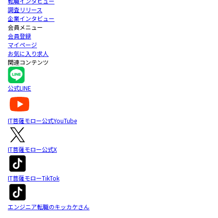
転職インタビュー
調査リリース
企業インタビュー
会員メニュー
会員登録
マイページ
お気に入り求人
関連コンテンツ
公式LINE
IT菩薩モロー公式YouTube
IT菩薩モロー公式X
IT菩薩モローTikTok
エンジニア転職のキッカケさん