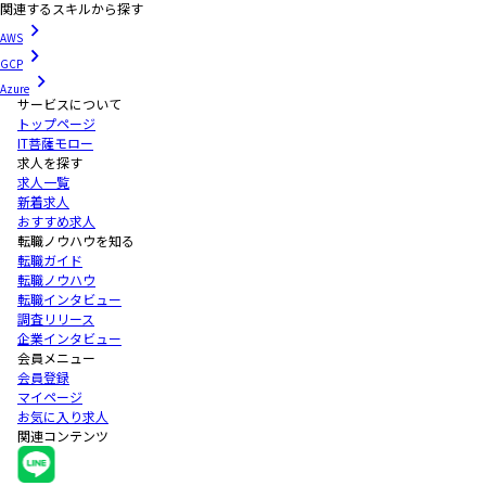
関連するスキルから探す
AWS
GCP
Azure
サービスについて
トップページ
IT菩薩モロー
求人を探す
求人一覧
新着求人
おすすめ求人
転職ノウハウを知る
転職ガイド
転職ノウハウ
転職インタビュー
調査リリース
企業インタビュー
会員メニュー
会員登録
マイページ
お気に入り求人
関連コンテンツ