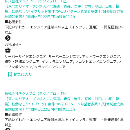
株式会社テクノプロ（テクノプロ・IT社）
【東北エリアオープン求人／北海道、青森、岩手、宮城、秋田、山形、福
島】転勤なし/ハイブリッド案件70%/U・Iターン希望者多数！/研修制度充実
長期就業可！/年間休日122日/平均残業11.1h
■必須条件
下記いずれか ・エンジニア経験半年以上（インフラ、運用） ・開発経験1年
以上
384
万円〜
サーバーサイドエンジニア, サーバーエンジニア, ネットワークエンジニア,
組込・制御エンジニア, インフラエンジニア, フロントエンドエンジニア, オ
ープンポジション, クラウドエンジニア
お気に入り
株式会社テクノプロ（テクノプロ・IT社）
【東北エリアオープン求人／北海道、青森、岩手、宮城、秋田、山形、福
島】転勤なし/ハイブリッド案件70%/U・Iターン希望者多数！/研修制度充実
長期就業可！/年間休日122日/平均残業11.1h
■必須条件
下記いずれか ・エンジニア経験半年以上（インフラ、運用） ・開発経験1年
以上