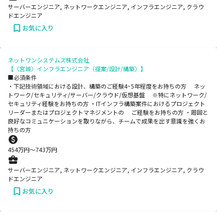
サーバーエンジニア, ネットワークエンジニア, インフラエンジニア, クラウ
ドエンジニア
お気に入り
ネットワンシステムズ株式会社
【〈宮城〉インフラエンジニア（提案/設計/構築）】
■必須条件
・下記技術領域における設計、構築のご経験4~5年程度をお持ちの方 ネッ
トワーク/セキュリティ/サーバー/クラウド/仮想基盤 ※特にネットワーク/
セキュリティ経験をお持ちの方 ・ITインフラ構築案件におけるプロジェクト
リーダーまたはプロジェクトマネジメントの ご経験をお持ちの方 ・周囲と
良好なコミュニケーションを取りながら、チームで成果を出す意識を強くお
持ちの方
454
万円〜
743
万円
サーバーエンジニア, ネットワークエンジニア, インフラエンジニア, クラウ
ドエンジニア
お気に入り