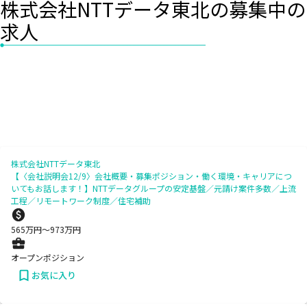
株式会社NTTデータ東北の募集中の
求人
株式会社NTTデータ東北
【〈会社説明会12/9〉会社概要・募集ポジション・働く環境・キャリアにつ
いてもお話します！】NTTデータグループの安定基盤／元請け案件多数／上流
工程／リモートワーク制度／住宅補助
565
万円〜
973
万円
オープンポジション
お気に入り