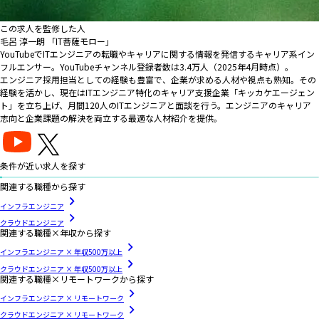
この求人を監修した人
毛呂 淳一朗 「IT菩薩モロー」
YouTubeでITエンジニアの転職やキャリアに関する情報を発信するキャリア系イン
フルエンサー。YouTubeチャンネル登録者数は3.4万人（2025年4月時点）。
エンジニア採用担当としての経験も豊富で、企業が求める人材や視点も熟知。その
経験を活かし、現在はITエンジニア特化のキャリア支援企業「キッカケエージェン
ト」を立ち上げ、月間120人のITエンジニアと面談を行う。エンジニアのキャリア
志向と企業課題の解決を両立する最適な人材紹介を提供。
条件が近い求人を探す
関連する職種から探す
インフラエンジニア
クラウドエンジニア
関連する職種×年収から探す
インフラエンジニア × 年収500万以上
クラウドエンジニア × 年収500万以上
関連する職種×リモートワークから探す
インフラエンジニア × リモートワーク
クラウドエンジニア × リモートワーク