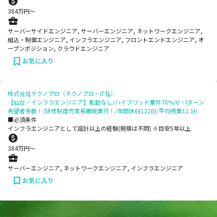
384
万円〜
サーバーサイドエンジニア, サーバーエンジニア, ネットワークエンジニア,
組込・制御エンジニア, インフラエンジニア, フロントエンドエンジニア, オ
ープンポジション, クラウドエンジニア
お気に入り
株式会社テクノプロ（テクノプロ・IT社）
【仙台／インフラエンジニア】転勤なし/ハイブリッド案件70%/U・Iターン
希望者多数！/研修制度充実長期就業可！/年間休日122日/平均残業11.1h
■必須条件
インフラエンジニアとして設計以上の経験(規模は不問) ※目安5年以上
384
万円〜
サーバーエンジニア, ネットワークエンジニア, インフラエンジニア
お気に入り