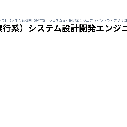
フラ】【大手金融機関（銀行系）システム設計開発エンジニア（インフラ・アプリ問
銀行系）システム設計開発エンジ