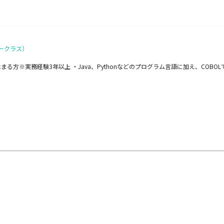
ークラス）
る方※実務経験3年以上 ・Java、Pythonなどのプログラム言語に加え、COB