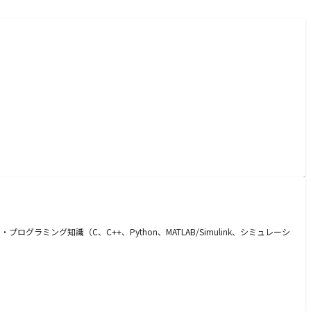
ング知識（C、C++、Python、MATLAB/Simulink、シミュレーシ