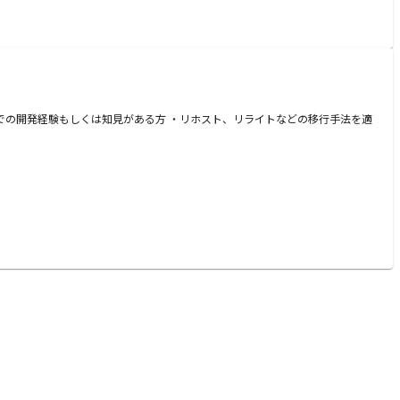
OLでの開発経験もしくは知見がある方 ・リホスト、リライトなどの移行手法を適