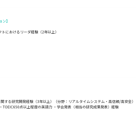
ョン】
ェクトにおけるリーダ経験（2年以上）
研究開発経験（3年以上）（分野：リアルタイムシステム・高信頼/高安全） ・プログラミ
TOEIC650点以上程度の英語力 ・学会発表（相当の研究成果発表）経験