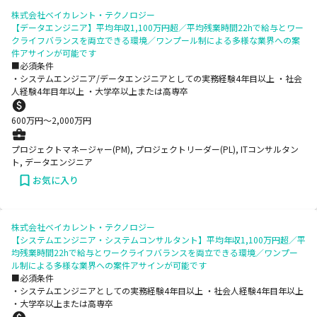
株式会社ベイカレント・テクノロジー
【データエンジニア】平均年収1,100万円超／平均残業時間22hで給与とワー
クライフバランスを両立できる環境／ワンプール制による多様な業界への案
件アサインが可能です
■必須条件
・システムエンジニア/データエンジニアとしての実務経験4年目以上 ・社会
人経験4年目年以上 ・大学卒以上または高専卒
600
万円〜
2,000
万円
プロジェクトマネージャー(PM), プロジェクトリーダー(PL), ITコンサルタン
ト, データエンジニア
お気に入り
株式会社ベイカレント・テクノロジー
【システムエンジニア・システムコンサルタント】平均年収1,100万円超／平
均残業時間22hで給与とワークライフバランスを両立できる環境／ワンプー
ル制による多様な業界への案件アサインが可能です
■必須条件
・システムエンジニアとしての実務経験4年目以上 ・社会人経験4年目年以上
・大学卒以上または高専卒