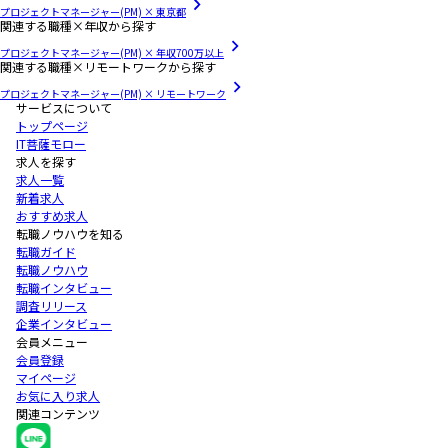
プロジェクトマネージャー(PM) × 東京都
関連する職種×年収から探す
プロジェクトマネージャー(PM) × 年収700万以上
関連する職種×リモートワークから探す
プロジェクトマネージャー(PM) × リモートワーク
サービスについて
トップページ
IT菩薩モロー
求人を探す
求人一覧
新着求人
おすすめ求人
転職ノウハウを知る
転職ガイド
転職ノウハウ
転職インタビュー
調査リリース
企業インタビュー
会員メニュー
会員登録
マイページ
お気に入り求人
関連コンテンツ