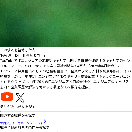
この求人を監修した人
毛呂 淳一朗 「IT菩薩モロー」
YouTubeでITエンジニアの転職やキャリアに関する情報を発信するキャリア系イン
フルエンサー。YouTubeチャンネル登録者数は3.4万人（2025年4月時点）。
エンジニア採用担当としての経験も豊富で、企業が求める人材や視点も熟知。その
経験を活かし、現在はITエンジニア特化のキャリア支援企業「キッカケエージェン
ト」を立ち上げ、月間120人のITエンジニアと面談を行う。エンジニアのキャリア
志向と企業課題の解決を両立する最適な人材紹介を提供。
条件が近い求人を探す
関連する職種から探す
プロジェクトマネージャー(PM)
職種×都道府県の条件から探す