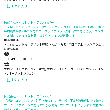
お気に入り
株式会社ベイカレント・テクノロジー
【プロジェクトマネージャー(オープンポジション)】平均年収1,100万円超／
平均残業時間22hで給与とワークライフバランスを両立できる環境／ワンプ
ール制による多様な業界への案件アサインが可能です
■必須条件
・プロジェクトマネジメント経験 ・社会人経験4年目年以上 ・大学卒以上ま
たは高専卒
750
万円〜
3,000
万円
プロジェクトマネージャー(PM), プロジェクトリーダー(PL), ITコンサルタン
ト, オープンポジション
お気に入り
株式会社ベイカレント・テクノロジー
【製造ITコンサルタント】平均年収1,100万円超／平均残業時間22hで給与と
ワークライフバランスを両立できる環境／ワンプール制による多様な業界へ
の案件アサインが可能です