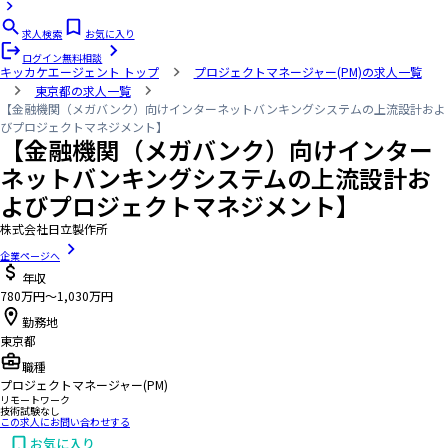
求人検索
お気に入り
ログイン
無料相談
キッカケエージェント
トップ
プロジェクトマネージャー(PM)の求人一覧
東京都の求人一覧
【金融機関（メガバンク）向けインターネットバンキングシステムの上流設計およ
びプロジェクトマネジメント】
【金融機関（メガバンク）向けインター
ネットバンキングシステムの上流設計お
よびプロジェクトマネジメント】
株式会社日立製作所
企業ページへ
年収
780万円〜1,030万円
勤務地
東京都
職種
プロジェクトマネージャー(PM)
リモートワーク
技術試験なし
この求人にお問い合わせする
お気に入り