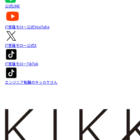
公式LINE
IT菩薩モロー公式YouTube
IT菩薩モロー公式X
IT菩薩モローTikTok
エンジニア転職のキッカケさん