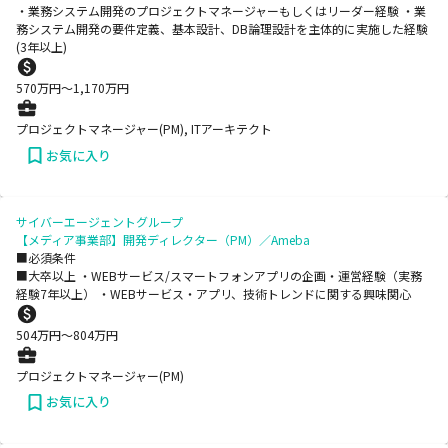
・業務システム開発のプロジェクトマネージャーもしくはリーダー経験 ・業
務システム開発の要件定義、基本設計、DB論理設計を主体的に実施した経験
(3年以上)
570
万円〜
1,170
万円
プロジェクトマネージャー(PM), ITアーキテクト
お気に入り
サイバーエージェントグループ
【メディア事業部】開発ディレクター（PM）／Ameba
■必須条件
■大卒以上 ・WEBサービス/スマートフォンアプリの企画・運営経験（実務
経験7年以上） ・WEBサービス・アプリ、技術トレンドに関する興味関心
504
万円〜
804
万円
プロジェクトマネージャー(PM)
お気に入り