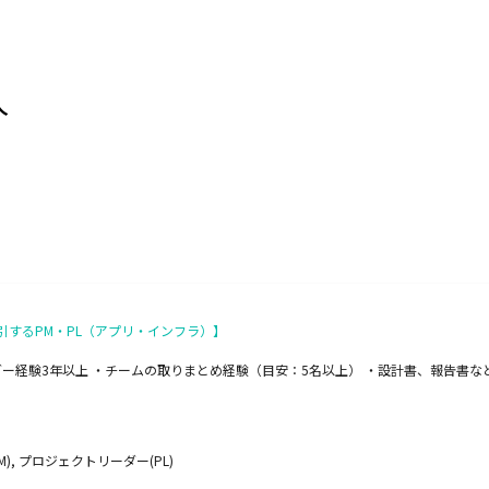
人
するPM・PL（アプリ・インフラ）】
ダー経験3年以上 ・チームの取りまとめ経験（目安：5名以上） ・設計書、報告書
, プロジェクトリーダー(PL)