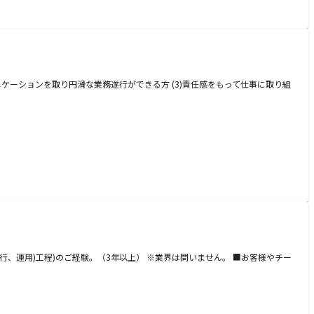
ニケーションを取り円滑な業務遂行ができる方 (3)責任感をもって仕事に取り組
、運用)工程)のご経験。（3年以上） ※業界は問いません。 ■お客様やチー