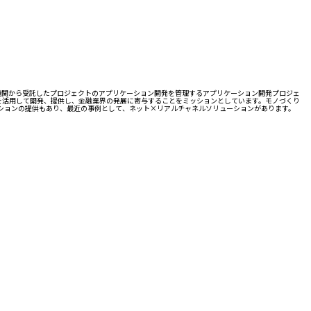
融機関から受託したプロジェクトのアプリケーション開発を管理するアプリケーション開発プロジェ
を活用して開発、提供し、金融業界の発展に寄与することをミッションとしています。モノづくり
ーションの提供もあり、最近の事例として、ネット×リアルチャネルソリューションがあります。