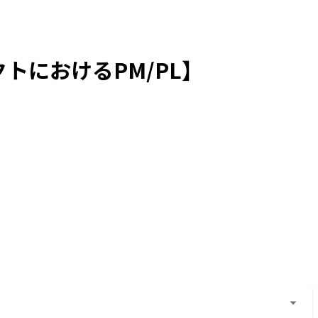
におけるPM/PL】