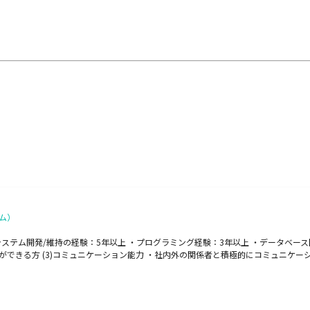
ム）
ステム開発/維持の経験：5年以上 ・プログラミング経験：3年以上 ・データベース開
ができる方 (3)コミュニケーション能力 ・社内外の関係者と積極的にコミュニケー