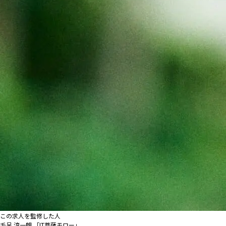
この求人を監修した人
毛呂 淳一朗 「IT菩薩モロー」