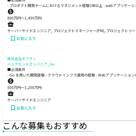
- プロダクト開発チームにおけるマネジメント経験3年以上 - webアプリケー
800
万円〜
1,430
万円
サーバーサイドエンジニア, プロジェクトマネージャー(PM), プロジェクトリーダ
お気に入り
株式会社ギフティ
バックエンドエンジニア_Go
■必須条件
- Go を用いた開発経験 - クラウドインフラ運用の経験 - Webアプリケーシ
500
万円〜
1,200
万円
サーバーサイドエンジニア
お気に入り
こんな募集もおすすめ