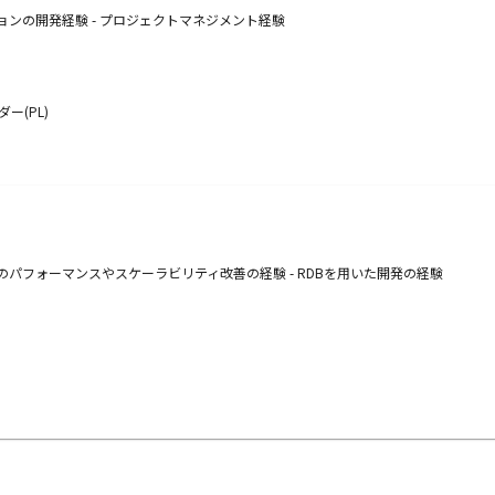
ションの開発経験 - プロジェクトマネジメント経験
ー(PL)
ョンのパフォーマンスやスケーラビリティ改善の経験 - RDBを用いた開発の経験