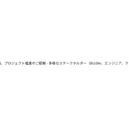
、プロジェクト推進のご経験 - 多様なステークホルダー（Bizdev、エンジニア