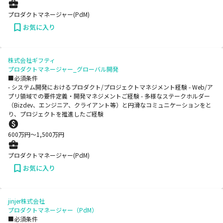
プロダクトマネージャー(PdM)
お気に入り
株式会社ギフティ
プロダクトマネージャー_グローバル開発
■必須条件
- システム開発におけるプロダクト/プロジェクトマネジメント経験 - Web/ア
プリ領域での要件定義・開発マネジメントご経験 - 多様なステークホルダー
（Bizdev、エンジニア、クライアント等）と円滑なコミュニケーションをと
り、プロジェクトを推進したご経験
600
万円〜
1,500
万円
プロダクトマネージャー(PdM)
お気に入り
jinjer株式会社
プロダクトマネージャー（PdM）
■必須条件