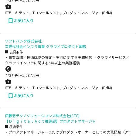
773
万円〜
1,587
万円
ITアーキテクト, ITコンサルタント, プロダクトマネージャー(PdM)
お気に入り
ソフトバンク株式会社
次世代社会インフラ事業 クラウドプロダクト戦略
■必須条件
・事業戦略／技術戦略の策定・実行に関する実務経験 ・クラウドサービス／
クラウドインフラに関する5年以上の業務経験
773
万円〜
1,587
万円
ITアーキテクト, ITコンサルタント, プロダクトマネージャー(PdM)
お気に入り
伊藤忠テクノソリューションズ株式会社(CTC)
【ＤｉｇｉｔａｌＡｃｔ推進部】プロダクトマネージャ
■必須条件
・プロダクトマネージャーまたはプロダクトオーナーとしての実務経験（3年