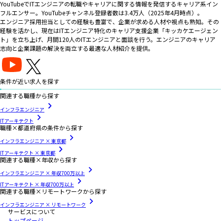
YouTubeでITエンジニアの転職やキャリアに関する情報を発信するキャリア系イン
フルエンサー。YouTubeチャンネル登録者数は3.4万人（2025年4月時点）。
エンジニア採用担当としての経験も豊富で、企業が求める人材や視点も熟知。その
経験を活かし、現在はITエンジニア特化のキャリア支援企業「キッカケエージェン
ト」を立ち上げ、月間120人のITエンジニアと面談を行う。エンジニアのキャリア
志向と企業課題の解決を両立する最適な人材紹介を提供。
条件が近い求人を探す
関連する職種から探す
インフラエンジニア
ITアーキテクト
職種×都道府県の条件から探す
インフラエンジニア × 東京都
ITアーキテクト × 東京都
関連する職種×年収から探す
インフラエンジニア × 年収700万以上
ITアーキテクト × 年収700万以上
関連する職種×リモートワークから探す
インフラエンジニア × リモートワーク
サービスについて
トップページ