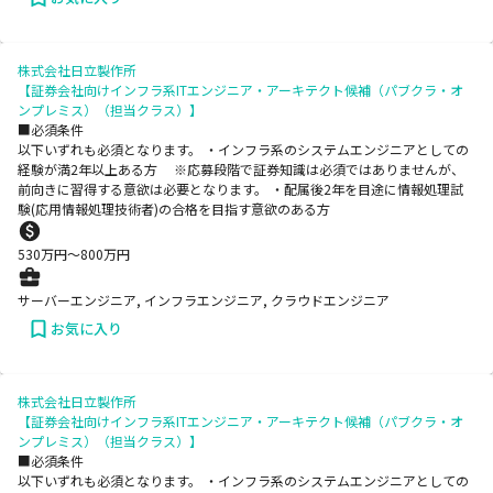
株式会社日立製作所
【証券会社向けインフラ系ITエンジニア・アーキテクト候補（パブクラ・オ
ンプレミス）（担当クラス）】
■必須条件
以下いずれも必須となります。 ・インフラ系のシステムエンジニアとしての
経験が満2年以上ある方 ※応募段階で証券知識は必須ではありませんが、
前向きに習得する意欲は必要となります。 ・配属後2年を目途に情報処理試
験(応用情報処理技術者)の合格を目指す意欲のある方
530
万円〜
800
万円
サーバーエンジニア, インフラエンジニア, クラウドエンジニア
お気に入り
株式会社日立製作所
【証券会社向けインフラ系ITエンジニア・アーキテクト候補（パブクラ・オ
ンプレミス）（担当クラス）】
■必須条件
以下いずれも必須となります。 ・インフラ系のシステムエンジニアとしての