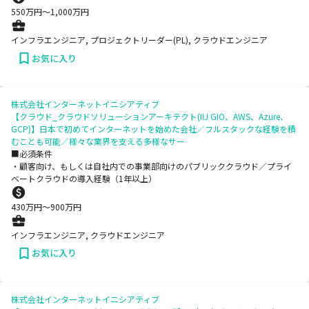
550
万円〜
1,000
万円
インフラエンジニア, プロジェクトリーダー(PL), クラウドエンジニア
お気に入り
株式会社インターネットイニシアティブ
【クラウド_クラウドソリューションアーキテクト(IIJ GIO、AWS、Azure、
GCP)】日本で初めてインターネットを始めた会社／フルスタックな経験を積
むことも可能／様々な業界を支える多様なサー
■必須条件
・顧客向け、もしくは自社内での事業部向けのパブリッククラウド／プライ
ベートクラウドの導入経験（1年以上）
430
万円〜
900
万円
インフラエンジニア, クラウドエンジニア
お気に入り
株式会社インターネットイニシアティブ