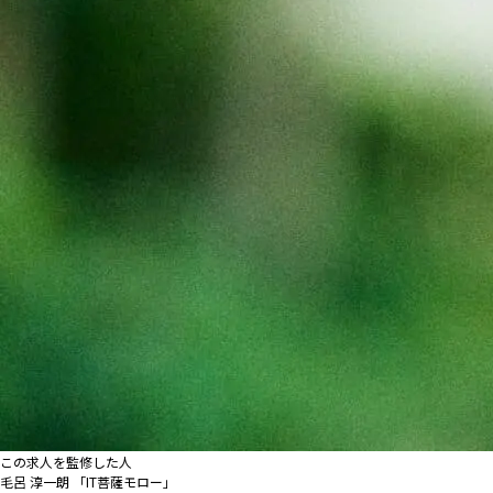
この求人を監修した人
毛呂 淳一朗 「IT菩薩モロー」