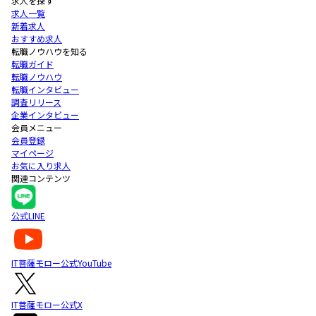
求人を探す
求人一覧
新着求人
おすすめ求人
転職ノウハウを知る
転職ガイド
転職ノウハウ
転職インタビュー
調査リリース
企業インタビュー
会員メニュー
会員登録
マイページ
お気に入り求人
関連コンテンツ
公式LINE
IT菩薩モロー公式YouTube
IT菩薩モロー公式X