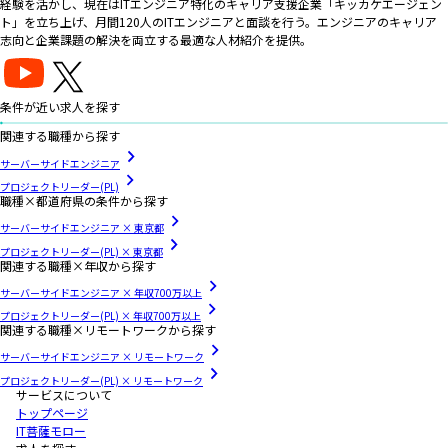
経験を活かし、現在はITエンジニア特化のキャリア支援企業「キッカケエージェン
ト」を立ち上げ、月間120人のITエンジニアと面談を行う。エンジニアのキャリア
志向と企業課題の解決を両立する最適な人材紹介を提供。
条件が近い求人を探す
関連する職種から探す
サーバーサイドエンジニア
プロジェクトリーダー(PL)
職種×都道府県の条件から探す
サーバーサイドエンジニア × 東京都
プロジェクトリーダー(PL) × 東京都
関連する職種×年収から探す
サーバーサイドエンジニア × 年収700万以上
プロジェクトリーダー(PL) × 年収700万以上
関連する職種×リモートワークから探す
サーバーサイドエンジニア × リモートワーク
プロジェクトリーダー(PL) × リモートワーク
サービスについて
トップページ
IT菩薩モロー