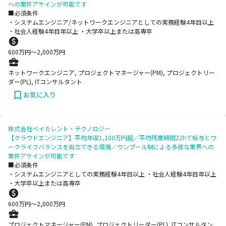
への案件アサインが可能です
■必須条件
・システムエンジニア/ネットワークエンジニアとしての実務経験4年目以上
・社会人経験4年目年以上 ・大学卒以上または高専卒
600
万円〜
2,000
万円
ネットワークエンジニア, プロジェクトマネージャー(PM), プロジェクトリー
ダー(PL), ITコンサルタント
お気に入り
株式会社ベイカレント・テクノロジー
【クラウドエンジニア】平均年収1,100万円超／平均残業時間22hで給与とワ
ークライフバランスを両立できる環境／ワンプール制による多様な業界への
案件アサインが可能です
■必須条件
・システムエンジニアとしての実務経験4年目以上 ・社会人経験4年目年以上
・大学卒以上または高専卒
600
万円〜
2,000
万円
プロジェクトマネージャー(PM), プロジェクトリーダー(PL), ITコンサルタン