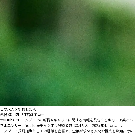
この求人を監修した人
毛呂 淳一朗 「IT菩薩モロー」
YouTubeでITエンジニアの転職やキャリアに関する情報を発信するキャリア系イン
フルエンサー。YouTubeチャンネル登録者数は3.4万人（2025年4月時点）。
エンジニア採用担当としての経験も豊富で、企業が求める人材や視点も熟知。その