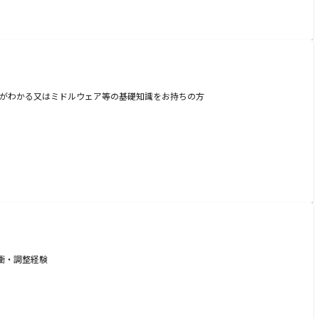
の動作がわかる又はミドルウェア等の基礎知識をお持ちの方
衝・調整経験