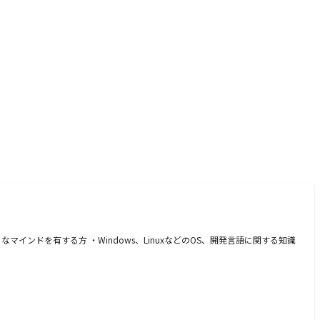
ンドを有する方 ・Windows、LinuxなどのOS、開発言語に関する知識