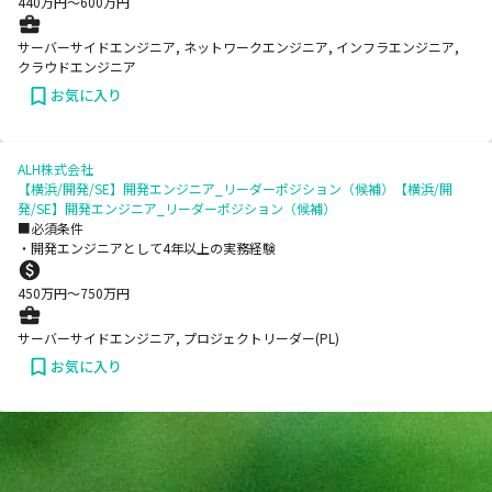
440
万円〜
600
万円
サーバーサイドエンジニア, ネットワークエンジニア, インフラエンジニア,
クラウドエンジニア
お気に入り
ALH株式会社
【横浜/開発/SE】開発エンジニア_リーダーポジション（候補）【横浜/開
発/SE】開発エンジニア_リーダーポジション（候補）
■必須条件
・開発エンジニアとして4年以上の実務経験
450
万円〜
750
万円
サーバーサイドエンジニア, プロジェクトリーダー(PL)
お気に入り