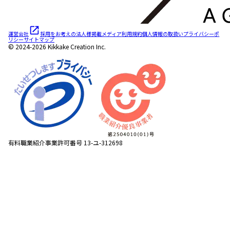
運営会社
採用をお考えの法人様
掲載メディア
利用規約
個人情報の取扱い
プライバシーポ
リシー
サイトマップ
© 2024-2026 Kikkake Creation Inc.
有料職業紹介事業許可番号 13-ユ-312698