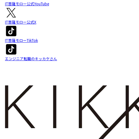
IT菩薩モロー公式YouTube
IT菩薩モロー公式X
IT菩薩モローTikTok
エンジニア転職のキッカケさん