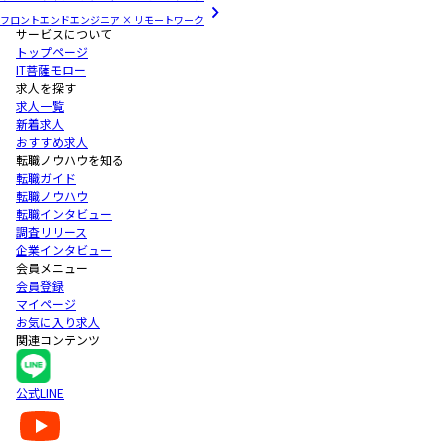
フロントエンドエンジニア × リモートワーク
サービスについて
トップページ
IT菩薩モロー
求人を探す
求人一覧
新着求人
おすすめ求人
転職ノウハウを知る
転職ガイド
転職ノウハウ
転職インタビュー
調査リリース
企業インタビュー
会員メニュー
会員登録
マイページ
お気に入り求人
関連コンテンツ
公式LINE