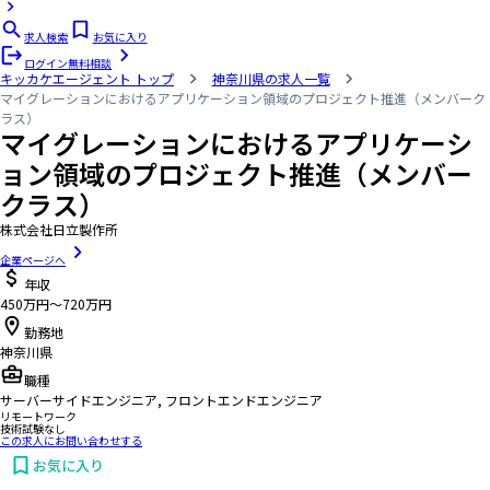
求人検索
お気に入り
ログイン
無料相談
キッカケエージェント
トップ
神奈川県の求人一覧
マイグレーションにおけるアプリケーション領域のプロジェクト推進（メンバーク
ラス）
マイグレーションにおけるアプリケーシ
ョン領域のプロジェクト推進（メンバー
クラス）
株式会社日立製作所
企業ページへ
年収
450万円〜720万円
勤務地
神奈川県
職種
サーバーサイドエンジニア, フロントエンドエンジニア
リモートワーク
技術試験なし
この求人にお問い合わせする
お気に入り