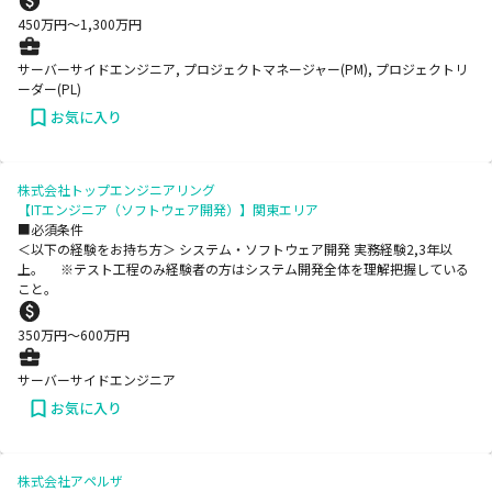
450
万円〜
1,300
万円
サーバーサイドエンジニア, プロジェクトマネージャー(PM), プロジェクトリ
ーダー(PL)
お気に入り
株式会社トップエンジニアリング
【ITエンジニア（ソフトウェア開発）】関東エリア
■必須条件
＜以下の経験をお持ち方＞ システム・ソフトウェア開発 実務経験2,3年以
上。 ※テスト工程のみ経験者の方はシステム開発全体を理解把握している
こと。
350
万円〜
600
万円
サーバーサイドエンジニア
お気に入り
株式会社アペルザ