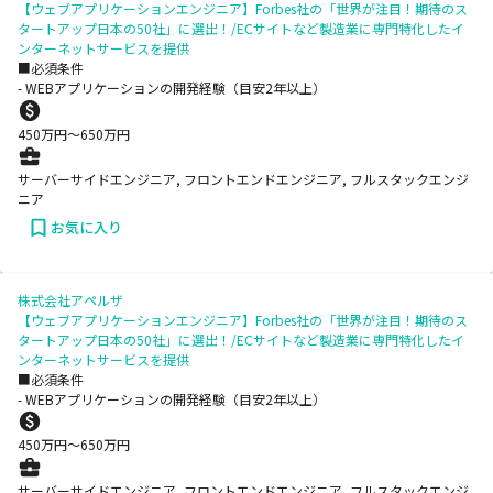
【ウェブアプリケーションエンジニア】Forbes社の「世界が注目！期待のス
タートアップ日本の50社」に選出！/ECサイトなど製造業に専門特化したイ
ンターネットサービスを提供
■必須条件
- WEBアプリケーションの開発経験（目安2年以上）
450
万円〜
650
万円
サーバーサイドエンジニア, フロントエンドエンジニア, フルスタックエンジ
ニア
お気に入り
株式会社アペルザ
【ウェブアプリケーションエンジニア】Forbes社の「世界が注目！期待のス
タートアップ日本の50社」に選出！/ECサイトなど製造業に専門特化したイ
ンターネットサービスを提供
■必須条件
- WEBアプリケーションの開発経験（目安2年以上）
450
万円〜
650
万円
サーバーサイドエンジニア, フロントエンドエンジニア, フルスタックエンジ