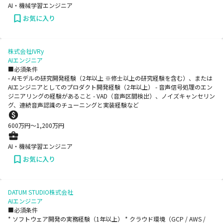
AI・機械学習エンジニア
お気に入り
株式会社IVRy
AIエンジニア
■必須条件
- AIモデルの研究開発経験（2年以上 ※修士以上の研究経験を含む）、または
AIエンジニアとしてのプロダクト開発経験（2年以上） - 音声信号処理のエン
ジニアリングの経験があること - VAD（音声区間検出）、ノイズキャンセリン
グ、連続音声認識のチューニングと実装経験など
600
万円〜
1,200
万円
AI・機械学習エンジニア
お気に入り
DATUM STUDIO株式会社
AIエンジニア
■必須条件
* ソフトウェア開発の実務経験（1年以上） * クラウド環境（GCP / AWS /