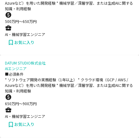
Azureなど）を用いた開発経験 * 機械学習／深層学習、または生成AIに関する
知識・利用経験
500
万円〜
650
万円
AI・機械学習エンジニア
お気に入り
DATUM STUDIO株式会社
AIエンジニア
■必須条件
* ソフトウェア開発の実務経験（1年以上） * クラウド環境（GCP / AWS /
Azureなど）を用いた開発経験 * 機械学習／深層学習、または生成AIに関する
知識・利用経験
650
万円〜
900
万円
AI・機械学習エンジニア
お気に入り