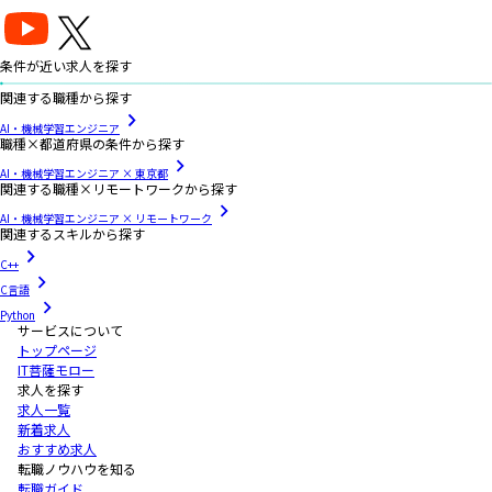
条件が近い求人を探す
関連する職種から探す
AI・機械学習エンジニア
職種×都道府県の条件から探す
AI・機械学習エンジニア × 東京都
関連する職種×リモートワークから探す
AI・機械学習エンジニア × リモートワーク
関連するスキルから探す
C++
C言語
Python
サービスについて
トップページ
IT菩薩モロー
求人を探す
求人一覧
新着求人
おすすめ求人
転職ノウハウを知る
転職ガイド