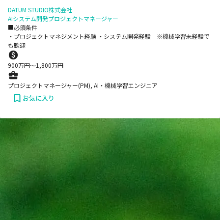
DATUM STUDIO株式会社
AIシステム開発プロジェクトマネージャー
■必須条件
・プロジェクトマネジメント経験 ・システム開発経験 ※機械学習未経験で
も歓迎
900
万円〜
1,800
万円
プロジェクトマネージャー(PM), AI・機械学習エンジニア
お気に入り