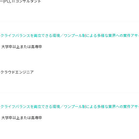
PL), ITコンサルタント
とワークライフバランスを両立できる環境／ワンプール制による多様な業界への案件ア
・大学卒以上または高専卒
ト, クラウドエンジニア
とワークライフバランスを両立できる環境／ワンプール制による多様な業界への案件ア
・大学卒以上または高専卒