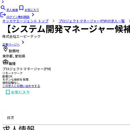
求人検索
お気に入り
ログイン
無料相談
キッカケエージェント
トップ
プロジェクトマネージャー(PM)の求人一覧
【システム開発マネージャー候補
株式会社エーピーテック
企業ページへ
勤務地
東京都, 愛知県
職種
プロジェクトマネージャー(PM)
リモートワーク
副業OK
モダンな技術を採用
技術試験なし
この求人にお問い合わせする
お気に入り
お問い合わせする
目次
求人情報