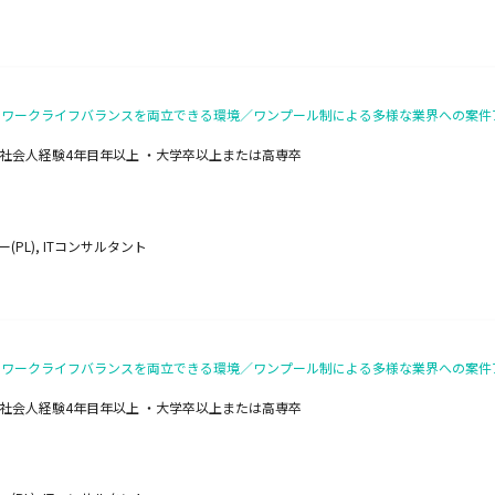
給与とワークライフバランスを両立できる環境／ワンプール制による多様な業界への案
社会人経験4年目年以上 ・大学卒以上または高専卒
PL), ITコンサルタント
給与とワークライフバランスを両立できる環境／ワンプール制による多様な業界への案
社会人経験4年目年以上 ・大学卒以上または高専卒