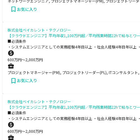
ネットワークエンジニア, プロジェクトマネージャー(PM), プロジェクトリーダー(
お気に入り
株式会社ベイカレント・テクノロジー
【クラウドエンジニア】平均年収1,100万円超／平均残業時間22hで給与
■必須条件
・システムエンジニアとしての実務経験4年目以上 ・社会人経験4年目年以上 
600
万円〜
2,000
万円
プロジェクトマネージャー(PM), プロジェクトリーダー(PL), ITコンサルタン
お気に入り
株式会社ベイカレント・テクノロジー
【クラウドエンジニア】平均年収1,100万円超／平均残業時間22hで給与
■必須条件
・システムエンジニアとしての実務経験4年目以上 ・社会人経験4年目年以上 
600
万円〜
2,000
万円