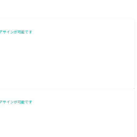
件アサインが可能です
件アサインが可能です