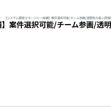
【システム開発マネージャー候補】案件選択可能/チーム参画/透明性の高い評価
】案件選択可能/チーム参画/透