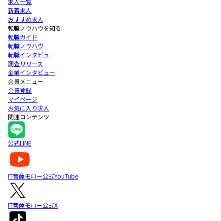
求人一覧
新着求人
おすすめ求人
転職ノウハウを知る
転職ガイド
転職ノウハウ
転職インタビュー
調査リリース
企業インタビュー
会員メニュー
会員登録
マイページ
お気に入り求人
関連コンテンツ
公式LINE
IT菩薩モロー公式YouTube
IT菩薩モロー公式X