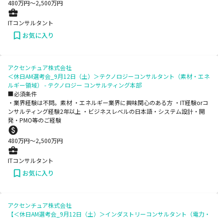
480
万円〜
2,500
万円
ITコンサルタント
お気に入り
アクセンチュア株式会社
＜休日AM選考会_9月12日（土）＞テクノロジーコンサルタント（素材・エネ
ルギー領域） - テクノロジー コンサルティング本部
■必須条件
・業界経験は不問。素材 ・エネルギー業界に興味関心のある方 ・IT経験orコ
ンサルティング経験2年以上 ・ビジネスレベルの日本語・システム設計・開
発・PMO等のご経験
480
万円〜
2,500
万円
ITコンサルタント
お気に入り
アクセンチュア株式会社
【＜休日AM選考会_9月12日（土）＞インダストリーコンサルタント（電力・