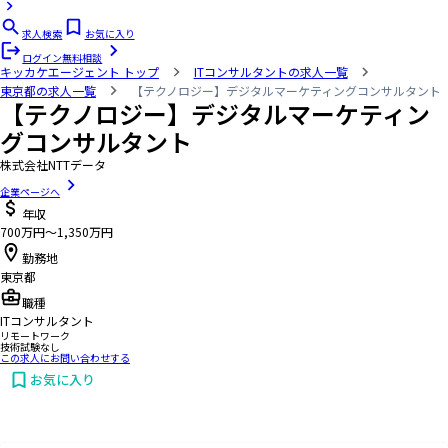
求人検索
お気に入り
ログイン
無料相談
キッカケエージェント
トップ
ITコンサルタントの求人一覧
東京都の求人一覧
【テクノロジー】デジタルマーケティングコンサルタント
【テクノロジー】デジタルマーケティン
グコンサルタント
株式会社NTTデータ
企業ページへ
年収
700万円〜1,350万円
勤務地
東京都
職種
ITコンサルタント
リモートワーク
技術試験なし
この求人にお問い合わせする
お気に入り