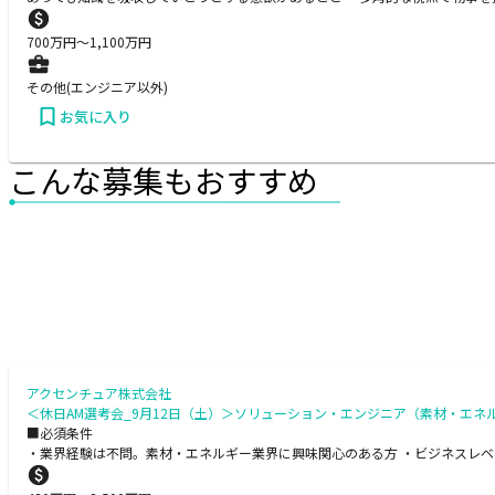
700
万円〜
1,100
万円
その他(エンジニア以外)
お気に入り
こんな募集もおすすめ
アクセンチュア株式会社
＜休日AM選考会_9月12日（土）＞ソリューション・エンジニア（素材・エネル
■必須条件
・業界経験は不問。素材・エネルギー業界に興味関心のある方 ・ビジネスレベルの