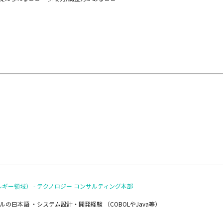
ギー領域） - テクノロジー コンサルティング本部
日本語 ・システム設計・開発経験 （COBOLやJava等）