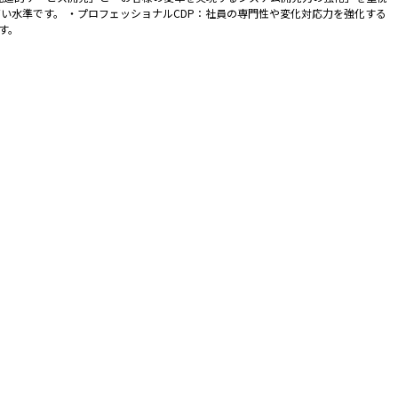
高い水準です。 ・プロフェッショナルCDP：社員の専門性や変化対応力を強化する
す。