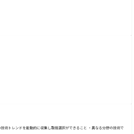
の技術トレンドを能動的に収集し取捨選択ができること ・異なる分野の技術で