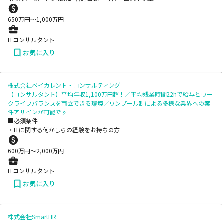
650
万円〜
1,000
万円
ITコンサルタント
お気に入り
株式会社ベイカレント・コンサルティング
【コンサルタント】平均年収1,100万円超！／平均残業時間22hで給与とワー
クライフバランスを両立できる環境／ワンプール制による多様な業界への案
件アサインが可能です
■必須条件
・ITに関する何かしらの経験をお持ちの方
600
万円〜
2,000
万円
ITコンサルタント
お気に入り
株式会社SmartHR