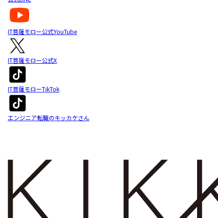
IT菩薩モロー公式YouTube
IT菩薩モロー公式X
IT菩薩モローTikTok
エンジニア転職のキッカケさん