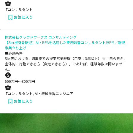
ITコンサルタント
お気に入り
株式会社クラウドワークス コンサルティング
【SIer出身者歓迎】AI・RPAを活用した業務改善コンサルタント兼PM／新規
事業立ち上げ
■必須条件
SIer等における、SI事業での提案営業経験（目安：3年以上） ※「自ら考え、
主体的に行動できる方（自走できる方）」であれば、経験年数は問いませ
ん。
600
万円〜
800
万円
ITコンサルタント, AI・機械学習エンジニア
お気に入り