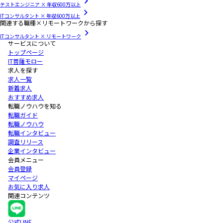
テストエンジニア × 年収600万以上
ITコンサルタント × 年収600万以上
関連する職種×リモートワークから探す
ITコンサルタント × リモートワーク
サービスについて
トップページ
IT菩薩モロー
求人を探す
求人一覧
新着求人
おすすめ求人
転職ノウハウを知る
転職ガイド
転職ノウハウ
転職インタビュー
調査リリース
企業インタビュー
会員メニュー
会員登録
マイページ
お気に入り求人
関連コンテンツ
公式LINE