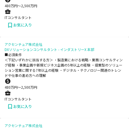
480
万円〜
2,500
万円
ITコンサルタント
お気に入り
アクセンチュア株式会社
DXソリューションコンサルタント - インダストリーX 本部
■必須条件
＜下記いずれかに該当する方＞ ・製造業における戦略・業務コンサルティン
グ経験 ・事業企画や新規ビジネス企画の5年以上の経験 ・提案型のソリュー
ション営業に関する7年以上の経験 ・デジタル・テクノロジー関連のトレン
ドや仕事の進め方への理解
480
万円〜
2,500
万円
ITコンサルタント
お気に入り
アクセンチュア株式会社