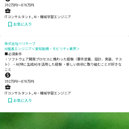
392
万円〜
876
万円
ITコンサルタント, AI・機械学習エンジニア
お気に入り
株式会社ベリサーブ
AI推進エンジニア＜愛知勤務・モビリティ業界＞
■必須条件
・ソフトウェア開発プロセスに携わった経験（要件定義、設計、実装、テス
ト） ・AI(特に生成AI)を活用した経験 ・新しい技術に取り組むことが好きな
こと
392
万円〜
876
万円
ITコンサルタント, AI・機械学習エンジニア
お気に入り