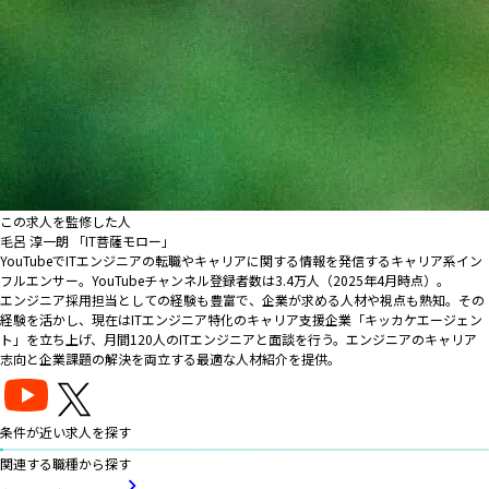
この求人を監修した人
毛呂 淳一朗 「IT菩薩モロー」
YouTubeでITエンジニアの転職やキャリアに関する情報を発信するキャリア系イン
フルエンサー。YouTubeチャンネル登録者数は3.4万人（2025年4月時点）。
エンジニア採用担当としての経験も豊富で、企業が求める人材や視点も熟知。その
経験を活かし、現在はITエンジニア特化のキャリア支援企業「キッカケエージェン
ト」を立ち上げ、月間120人のITエンジニアと面談を行う。エンジニアのキャリア
志向と企業課題の解決を両立する最適な人材紹介を提供。
条件が近い求人を探す
関連する職種から探す