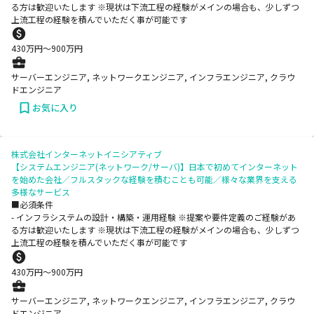
る方は歓迎いたします ※現状は下流工程の経験がメインの場合も、少しずつ
上流工程の経験を積んでいただく事が可能です
430
万円〜
900
万円
サーバーエンジニア, ネットワークエンジニア, インフラエンジニア, クラウ
ドエンジニア
お気に入り
株式会社インターネットイニシアティブ
【システムエンジニア(ネットワーク/サーバ)】日本で初めてインターネット
を始めた会社／フルスタックな経験を積むことも可能／様々な業界を支える
多様なサービス
■必須条件
- インフラシステムの設計・構築・運用経験 ※提案や要件定義のご経験があ
る方は歓迎いたします ※現状は下流工程の経験がメインの場合も、少しずつ
上流工程の経験を積んでいただく事が可能です
430
万円〜
900
万円
サーバーエンジニア, ネットワークエンジニア, インフラエンジニア, クラウ
ドエンジニア