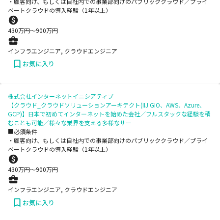
・顧客向け、もしくは自社内での事業部向けのパブリッククラウド／プライ
ベートクラウドの導入経験（1年以上）
430
万円〜
900
万円
インフラエンジニア, クラウドエンジニア
お気に入り
株式会社インターネットイニシアティブ
【クラウド_クラウドソリューションアーキテクト(IIJ GIO、AWS、Azure、
GCP)】日本で初めてインターネットを始めた会社／フルスタックな経験を積
むことも可能／様々な業界を支える多様なサー
■必須条件
・顧客向け、もしくは自社内での事業部向けのパブリッククラウド／プライ
ベートクラウドの導入経験（1年以上）
430
万円〜
900
万円
インフラエンジニア, クラウドエンジニア
お気に入り