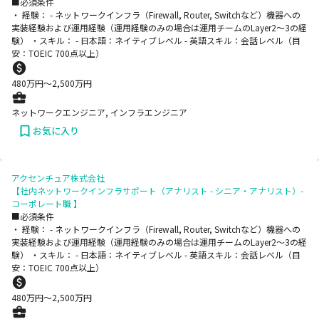
■必須条件
・ 経験： - ネットワークインフラ（Firewall, Router, Switchなど）機器への
実装経験および運用経験（運用経験のみの場合は運用チームのLayer2～3の経
験） ・スキル： - 日本語：ネイティブレベル - 英語スキル：会話レベル（目
安：TOEIC 700点以上）
480
万円〜
2,500
万円
ネットワークエンジニア, インフラエンジニア
お気に入り
アクセンチュア株式会社
【社内ネットワークインフラサポート（アナリスト - シニア・アナリスト）-
コーポレート職 】
■必須条件
・ 経験： - ネットワークインフラ（Firewall, Router, Switchなど）機器への
実装経験および運用経験（運用経験のみの場合は運用チームのLayer2～3の経
験） ・スキル： - 日本語：ネイティブレベル - 英語スキル：会話レベル（目
安：TOEIC 700点以上）
480
万円〜
2,500
万円