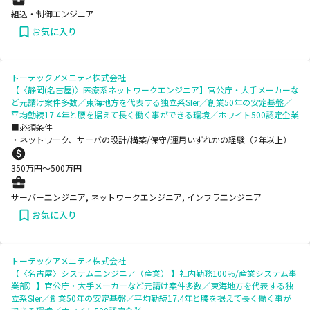
組込・制御エンジニア
お気に入り
トーテックアメニティ株式会社
【〈静岡(名古屋)〉医療系ネットワークエンジニア】官公庁・大手メーカーな
ど元請け案件多数／東海地方を代表する独立系SIer／創業50年の安定基盤／
平均勤続17.4年と腰を据えて長く働く事ができる環境／ホワイト500認定企業
■必須条件
・ネットワーク、サーバの設計/構築/保守/運用いずれかの経験（2年以上）
350
万円〜
500
万円
サーバーエンジニア, ネットワークエンジニア, インフラエンジニア
お気に入り
トーテックアメニティ株式会社
【〈名古屋〉システムエンジニア（産業） 】社内勤務100％/産業システム事
業部）】官公庁・大手メーカーなど元請け案件多数／東海地方を代表する独
立系SIer／創業50年の安定基盤／平均勤続17.4年と腰を据えて長く働く事が