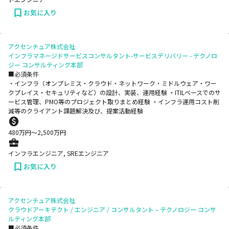
お気に入り
アクセンチュア株式会社
インフラマネージドサービスコンサルタント-サービスデリバリー - テクノロ
ジー コンサルティング本部
■必須条件
・インフラ（オンプレミス・クラウド・ネットワーク・ミドルウェア・ワー
クプレイス・セキュリティなど）の設計、実装、運用経験 ・ITILベースでのサ
ービス管理、PMO等のプロジェクト取りまとめ経験 ・インフラ運用コスト削
減等のクライアント課題解決及び、提案活動経験
480
万円〜
2,500
万円
インフラエンジニア, SREエンジニア
お気に入り
アクセンチュア株式会社
クラウドアーキテクト / エンジニア / コンサルタント – テクノロジー コンサ
ルティング本部
■必須条件