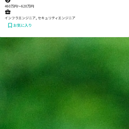
460
万円〜
620
万円
インフラエンジニア, セキュリティエンジニア
お気に入り