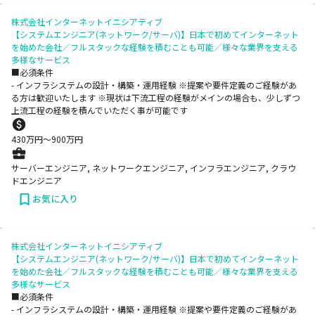
株式会社インターネットイニシアティブ
【システムエンジニア(ネットワーク/サーバ)】日本で初めてインターネット
を始めた会社／フルスタックな経験を積むことも可能／様々な業界を支える
多様なサービス
■必須条件
- インフラシステムの設計・構築・運用経験 ※提案や要件定義のご経験があ
る方は歓迎いたします ※現状は下流工程の経験がメインの場合も、少しずつ
上流工程の経験を積んでいただく事が可能です
430
万円〜
900
万円
サーバーエンジニア, ネットワークエンジニア, インフラエンジニア, クラウ
ドエンジニア
お気に入り
株式会社インターネットイニシアティブ
【システムエンジニア(ネットワーク/サーバ)】日本で初めてインターネット
を始めた会社／フルスタックな経験を積むことも可能／様々な業界を支える
多様なサービス
■必須条件
- インフラシステムの設計・構築・運用経験 ※提案や要件定義のご経験があ