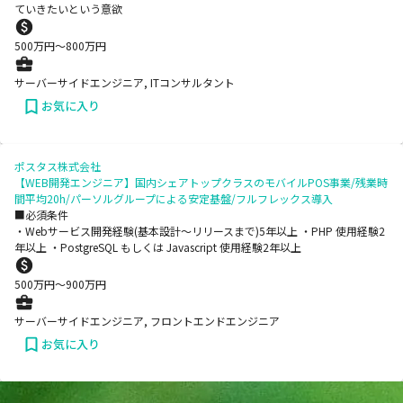
ていきたいという意欲
500
万円〜
800
万円
サーバーサイドエンジニア, ITコンサルタント
お気に入り
ポスタス株式会社
【WEB開発エンジニア】国内シェアトップクラスのモバイルPOS事業/残業時
間平均20h/パーソルグループによる安定基盤/フルフレックス導入
■必須条件
・Webサービス開発経験(基本設計〜リリースまで)5年以上 ・PHP 使用経験2
年以上 ・PostgreSQL もしくは Javascript 使用経験2年以上
500
万円〜
900
万円
サーバーサイドエンジニア, フロントエンドエンジニア
お気に入り