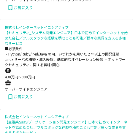
お気に入り
株式会社インターネットイニシアティブ
【セキュリティ_システム開発エンジニア】日本で初めてインターネットを始
めた会社／フルスタックな経験を積むことも可能／様々な業界を支える多様
なサービス
■必須条件
・Python/Ruby/Perl/Java の内、いづれかを用いた 2 年以上の開発経験 ・
Linux サーバの構築・導入経験、基本的なオペレーション経験 ・ネットワー
クセキュリティに関する興味/関心
430
万円〜
900
万円
サーバーサイドエンジニア
お気に入り
株式会社インターネットイニシアティブ
【金融系SaaS(SI)_プリケーション開発エンジニア】日本で初めてインターネ
ットを始めた会社／フルスタックな経験を積むことも可能／様々な業界を支
える多様なサービス