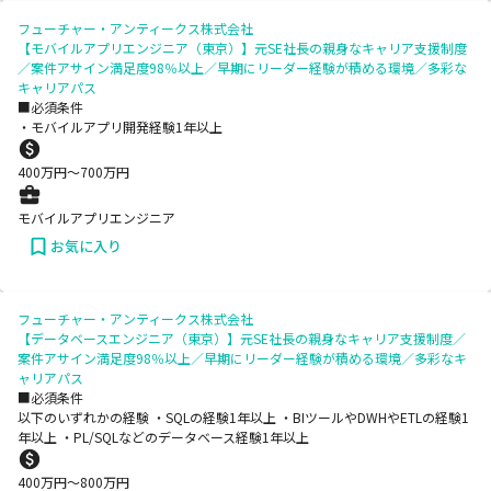
フューチャー・アンティークス株式会社
【モバイルアプリエンジニア（東京）】元SE社長の親身なキャリア支援制度
／案件アサイン満足度98％以上／早期にリーダー経験が積める環境／多彩な
キャリアパス
■必須条件
・モバイルアプリ開発経験1年以上
400
万円〜
700
万円
モバイルアプリエンジニア
お気に入り
フューチャー・アンティークス株式会社
【データベースエンジニア（東京）】元SE社長の親身なキャリア支援制度／
案件アサイン満足度98％以上／早期にリーダー経験が積める環境／多彩なキ
ャリアパス
■必須条件
以下のいずれかの経験 ・SQLの経験1年以上 ・BIツールやDWHやETLの経験1
年以上 ・PL/SQLなどのデータベース経験1年以上
400
万円〜
800
万円