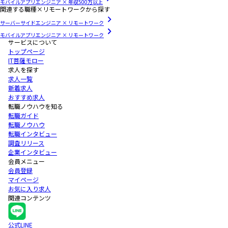
モバイルアプリエンジニア × 年収500万以上
関連する職種×リモートワークから探す
サーバーサイドエンジニア × リモートワーク
モバイルアプリエンジニア × リモートワーク
サービスについて
トップページ
IT菩薩モロー
求人を探す
求人一覧
新着求人
おすすめ求人
転職ノウハウを知る
転職ガイド
転職ノウハウ
転職インタビュー
調査リリース
企業インタビュー
会員メニュー
会員登録
マイページ
お気に入り求人
関連コンテンツ
公式LINE