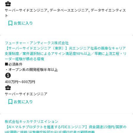
サーバーサイドエンジニア, データベースエンジニア, データサイエンティス
ト
お気に入り
フューチャー・アンティークス株式会社
【サーバーサイドエンジニア（東京）】元エンジニア社長の親身なキャリア
支援制度／案件選択制によるアサイン満足度98％以上／早期に上流工程・リ
ーダー経験が積める環境
■必須条件
・オープン系の開発経験半年以上
400
万円〜
800
万円
サーバーサイドエンジニア
お気に入り
株式会社キッカケクリエイション
【AI×マルチプロダクトを推進するFDEエンジニア】資金調達15億円/国家の
HR課題に挑戦/元警察庁幹部や元UFJ銀行代表が顧問参画