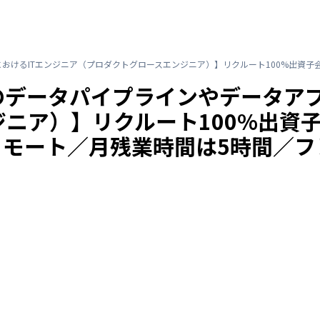
けるITエンジニア（プロダクトグロースエンジニア）】リクルート100%出資子
データパイプラインやデータアプ
ニア）】リクルート100%出資
リモート／月残業時間は5時間／