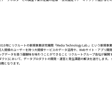
年にリクルートの新規事業研究機関「Media Technology Lab.」という新
万人規模のユーザーを持つ大規模サービスのデータ活用や、Webサイト・アプリ開
ッグデータを扱う醍醐味を味わうことができること リクルートグループ各社が展開
クト)において、データプロダクトの開発・運営と発生課題の解決を遂行します。 
勤務となります。