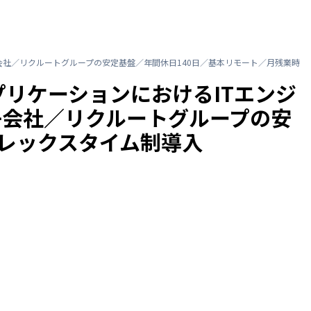
会社／リクルートグループの安定基盤／年間休日140日／基本リモート／月残業時
リケーションにおけるITエンジ
子会社／リクルートグループの安
フレックスタイム制導入