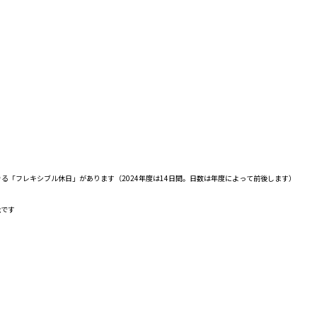
きる「フレキシブル休日」があります（2024年度は14日間。日数は年度によって前後します）
能です