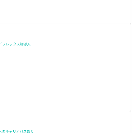
％／フレックス制導入
Mへのキャリアパスあり