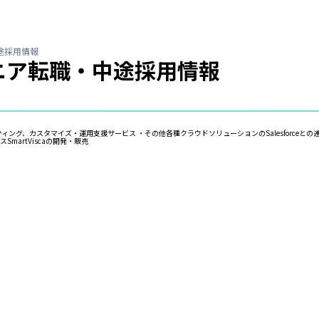
途採用情報
ニア転職・中途採用情報
ンサルティング、カスタマイズ・運用支援サービス ・その他各種クラウドソリューションのSalesforceと
SmartViscaの開発・販売