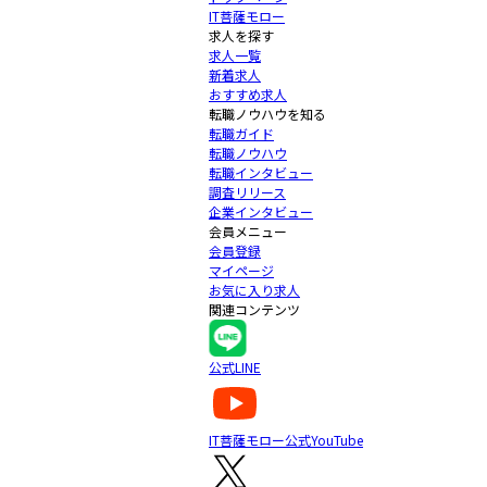
IT菩薩モロー
求人を探す
求人一覧
新着求人
おすすめ求人
転職ノウハウを知る
転職ガイド
転職ノウハウ
転職インタビュー
調査リリース
企業インタビュー
会員メニュー
会員登録
マイページ
お気に入り求人
関連コンテンツ
公式LINE
IT菩薩モロー公式YouTube