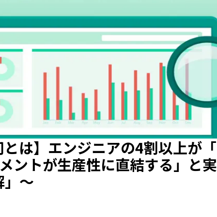
司とは】エンジニアの4割以上が
ジメントが生産性に直結する」と
解」〜