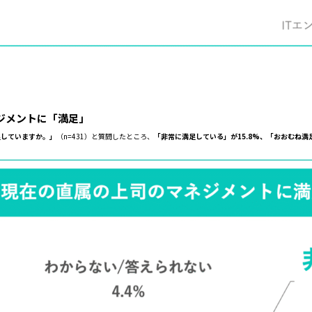
ジメントに「満足」
足していますか。」
（n=431）と質問したところ、
「非常に満足している」が15.8%、「おおむね満足