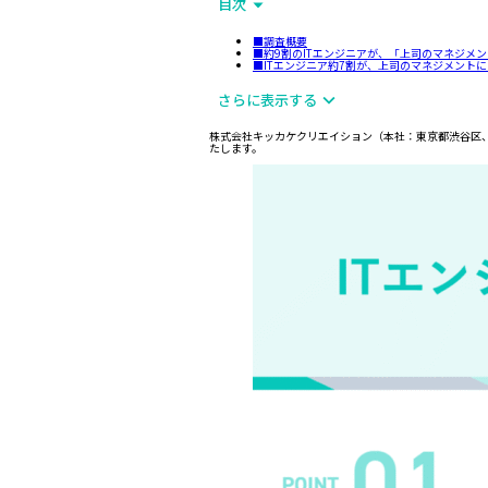
目次
■調査概要
■約9割のITエンジニアが、「上司のマネジメ
■ITエンジニア約7割が、上司のマネジメント
さらに表示する
株式会社キッカケクリエイション（本社：東京都渋谷区、
たします。