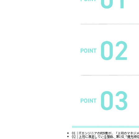
01｜ITエンジニアの約9割が、「上司のマネ
02｜上司に満足している理由、第1位「優先順位