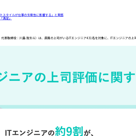
ントスタイルが仕事の生産性に影響する」と実感
に「満足」
代表取締役：川島 我生斗）は、直属の上司がいるITエンジニア431名を対象に、ITエンジニアの