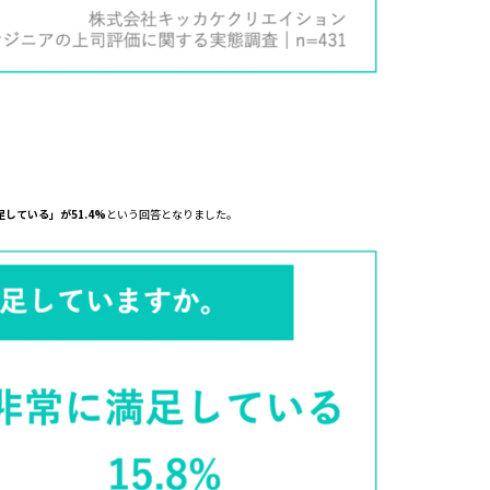
している」が51.4%
という回答となりました。