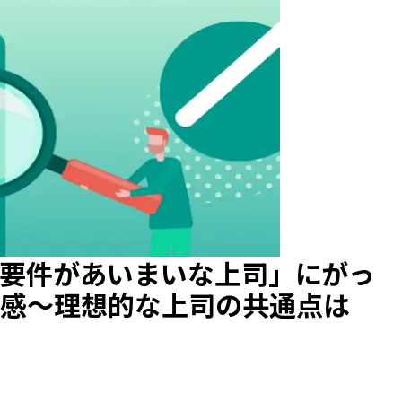
「要件があいまいな上司」にがっ
実感〜理想的な上司の共通点は