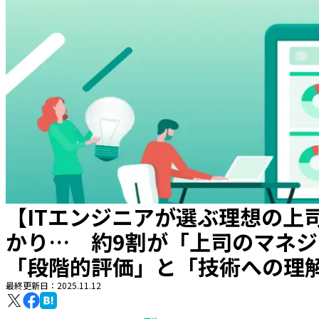
【ITエンジニアが選ぶ理想の上
かり… 約9割が「上司のマネ
「段階的評価」と「技術への理
最終更新日：
2025.11.12