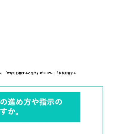
ろ、
「かなり影響すると思う」が35.0%、「やや影響する