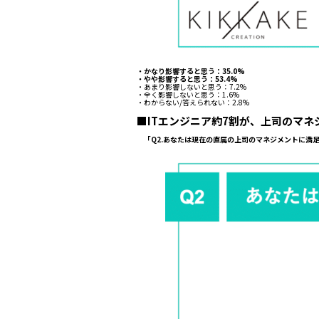
・かなり影響すると思う：35.0%
・やや影響すると思う：53.4%
・あまり影響しないと思う：7.2%
・全く影響しないと思う：1.6%
・わからない/答えられない：2.8%
■ITエンジニア約7割が、上司のマネ
「Q2.あなたは現在の直属の上司のマネジメントに満