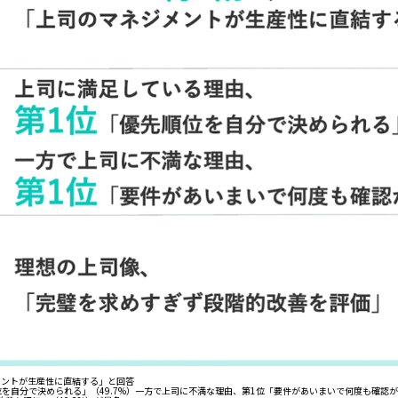
ジメントが生産性に直結する」と回答
を自分で決められる」（49.7%）一方で上司に不満な理由、第1位「要件があいまいで何度も確認が必