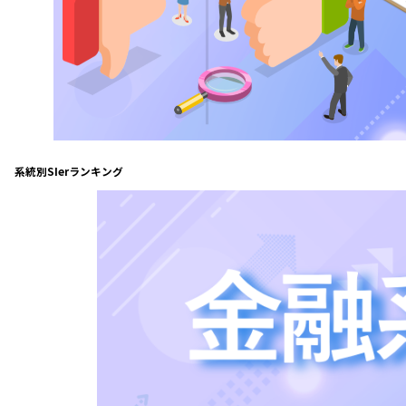
系統別SIerランキング