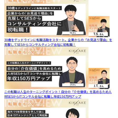
30歳をデッドラインに転職活動をスタート。企業からの「お見送り理由」を
克服してSESからコンサルティング会社に初転職！
この転職は人生のターニングポイント！自分の「介在価値」を高めるため人
材SESからITコンサル会社に転職し年収150万円アップ