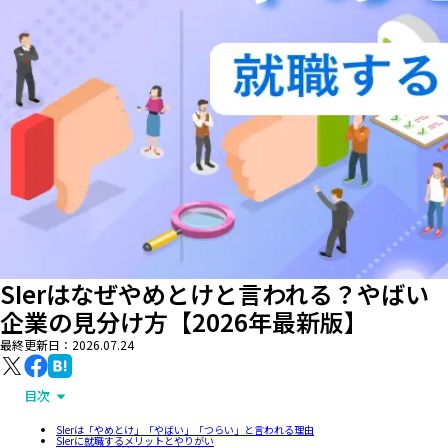
SIerはなぜやめとけと言われる？やばい
企業の見分け方【2026年最新版】
最終更新日：
2026.07.24
目次
SIerは「やめとけ」「やばい」「つらい」と言われる理由
SIerに就職するメリットとやりがい