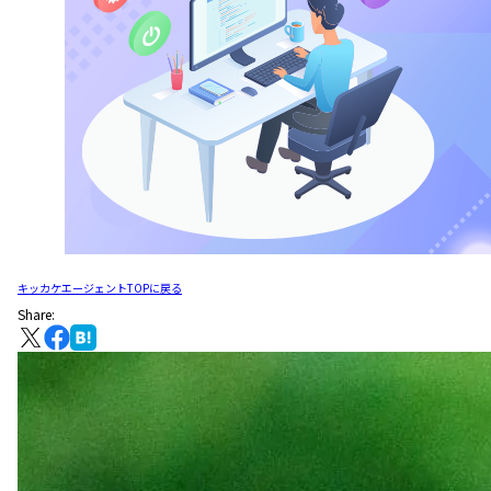
キッカケエージェントTOPに戻る
Share: