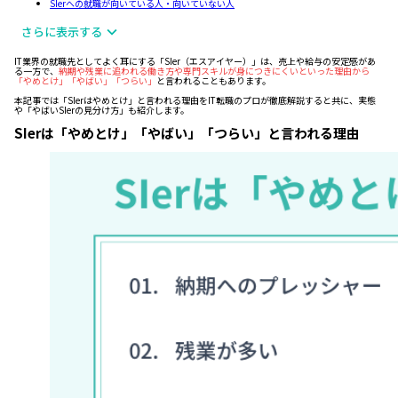
SIerへの就職が向いている人・向いていない人
さらに表示する
IT業界の就職先としてよく耳にする「SIer（エスアイヤー）」は、売上や給与の安定感があ
る一方で、
納期や残業に追われる働き方や専門スキルが身につきにくいといった理由から
「やめとけ」「やばい」「つらい」
と言われることもあります。
本記事では「SIerはやめとけ」と言われる理由をIT転職のプロが徹底解説すると共に、実態
や「やばいSIerの見分け方」も紹介します。
SIerは「やめとけ」「やばい」「つらい」と言われる理由