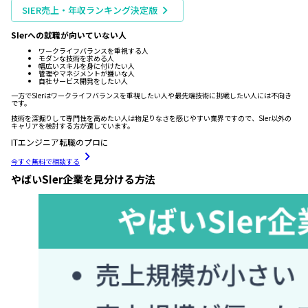
SIER売上・年収ランキング決定版
SIerへの就職が向いていない人
ワークライフバランスを重視する人
モダンな技術を求める人
幅広いスキルを身に付けたい人
管理やマネジメントが嫌いな人
自社サービス開発をしたい人
一方でSIerはワークライフバランスを重視したい人や最先端技術に挑戦したい人には不向き
です。
技術を深掘りして専門性を高めたい人は物足りなさを感じやすい業界ですので、SIer以外の
キャリアを検討する方が適しています。
ITエンジニア転職のプロに
今すぐ無料で相談する
やばいSIer企業を見分ける方法