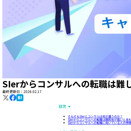
SIerからコンサルへの転職は
最終更新日：
2026.02.17
目次
そもそもSIerとコンサルは何が違うのか？
SIerからコンサルへの転職は親和性が高いと言
SIerからコンサルへの転職に向いている人の特