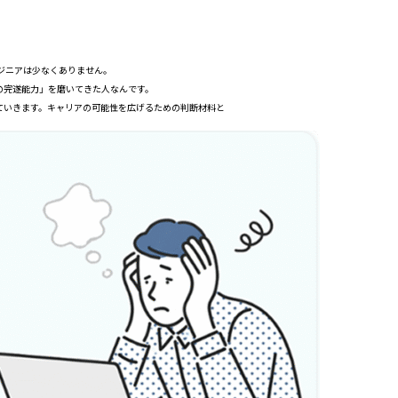
ジニアは少なくありません。
の完遂能力」を磨いてきた人なんです。
ていきます。キャリアの可能性を広げるための判断材料と