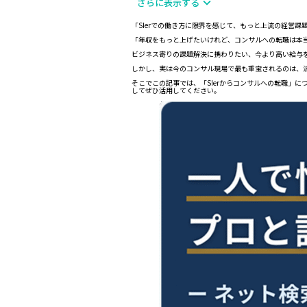
さらに表示する
「SIerでの働き方に限界を感じて、もっと上流の経営課
「年収をもっと上げたいけれど、コンサルへの転職は本
ビジネス寄りの課題解決に携わりたい、今より高い給与
しかし、実は今のコンサル現場で最も重宝されるのは、派
そこでこの記事では、「SIerからコンサルへの転職」
してぜひ活用してください。