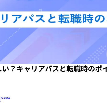
難しい？キャリアパスと転職時のポ
われる理由
徴