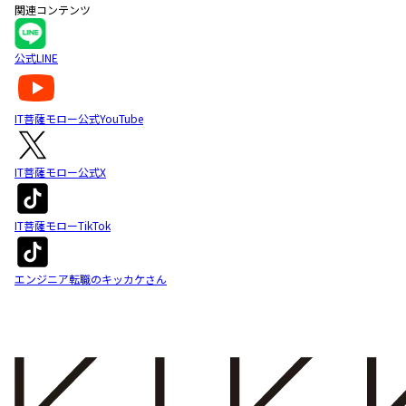
関連コンテンツ
公式LINE
IT菩薩モロー公式YouTube
IT菩薩モロー公式X
IT菩薩モローTikTok
エンジニア転職のキッカケさん