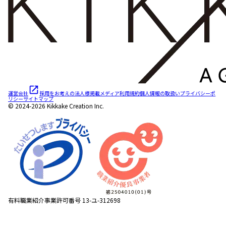
運営会社
採用をお考えの法人様
掲載メディア
利用規約
個人情報の取扱い
プライバシーポ
リシー
サイトマップ
© 2024-2026 Kikkake Creation Inc.
有料職業紹介事業許可番号 13-ユ-312698