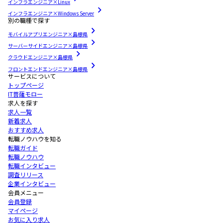
インフラエンジニア×Linux
インフラエンジニア×Windows Server
別の職種で探す
モバイルアプリエンジニア×島根県
サーバーサイドエンジニア×島根県
クラウドエンジニア×島根県
フロントエンドエンジニア×島根県
サービスについて
トップページ
IT菩薩モロー
求人を探す
求人一覧
新着求人
おすすめ求人
転職ノウハウを知る
転職ガイド
転職ノウハウ
転職インタビュー
調査リリース
企業インタビュー
会員メニュー
会員登録
マイページ
お気に入り求人