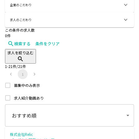
企業のこだわり
求人のこだわり
この条件の求人数
0
件
検索する
条件をクリア
求人を絞り込む
1
-
21
件/
21
件
1
募集中のみ表示
求人紹介動画あり
株式会社Relic