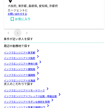
大阪府, 東京都, 島根県, 愛知県, 京都府
エージェントに
お問い合わせする
お気に入り
1
条件が近い求人を探す
周辺の勤務地で探す
インフラエンジニア×東京都
インフラエンジニア×大阪府
インフラエンジニア×神奈川県
インフラエンジニア×愛知県
インフラエンジニア×福岡県
インフラエンジニア×北海道
求人のこだわりで探す
インフラエンジニア×リモートワーク
インフラエンジニア×フレックス出勤・時差出勤
インフラエンジニア×モダンな技術を採用
インフラエンジニア×残業20時間以下