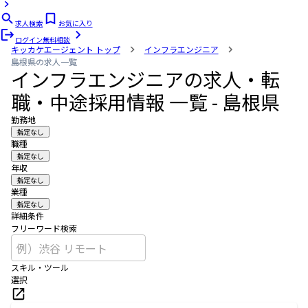
求人検索
お気に入り
ログイン
無料相談
キッカケエージェント
トップ
インフラエンジニア
島根県の求人一覧
インフラエンジニアの求人・転
職・中途採用情報 一覧 - 島根県
勤務地
指定なし
職種
指定なし
年収
指定なし
業種
指定なし
詳細条件
フリーワード検索
スキル・ツール
選択