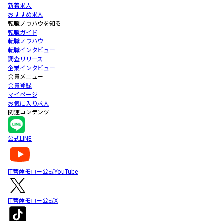
新着求人
おすすめ求人
転職ノウハウを知る
転職ガイド
転職ノウハウ
転職インタビュー
調査リリース
企業インタビュー
会員メニュー
会員登録
マイページ
お気に入り求人
関連コンテンツ
公式LINE
IT菩薩モロー公式YouTube
IT菩薩モロー公式X