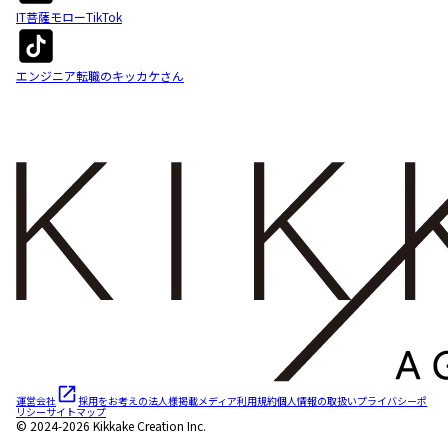
IT菩薩モローTikTok
エンジニア転職のキッカケさん
運営会社
採用をお考えの法人様
掲載メディア
利用規約
個人情報の取扱い
プライバシーポ
リシー
サイトマップ
© 2024-2026 Kikkake Creation Inc.