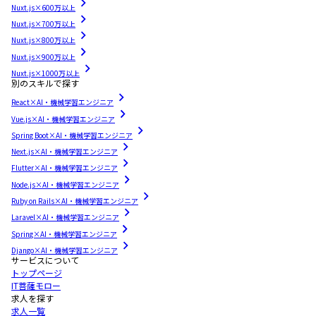
Nuxt.js×600万以上
Nuxt.js×700万以上
Nuxt.js×800万以上
Nuxt.js×900万以上
Nuxt.js×1000万以上
別のスキルで探す
React×AI・機械学習エンジニア
Vue.js×AI・機械学習エンジニア
Spring Boot×AI・機械学習エンジニア
Next.js×AI・機械学習エンジニア
Flutter×AI・機械学習エンジニア
Node.js×AI・機械学習エンジニア
Ruby on Rails×AI・機械学習エンジニア
Laravel×AI・機械学習エンジニア
Spring×AI・機械学習エンジニア
Django×AI・機械学習エンジニア
サービスについて
トップページ
IT菩薩モロー
求人を探す
求人一覧