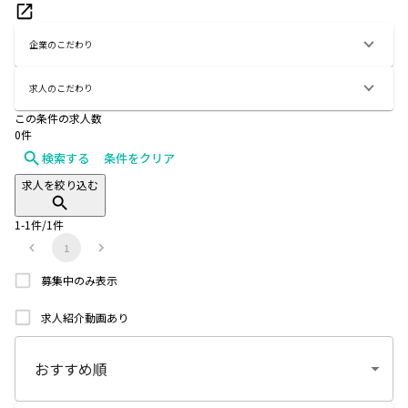
企業のこだわり
求人のこだわり
この条件の求人数
0
件
検索する
条件をクリア
求人を絞り込む
1
-
1
件/
1
件
1
募集中のみ表示
求人紹介動画あり