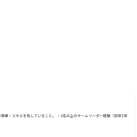
、以下の実績・スキルを有していること。 ・2名以上のチームリーダー経験（目安2年