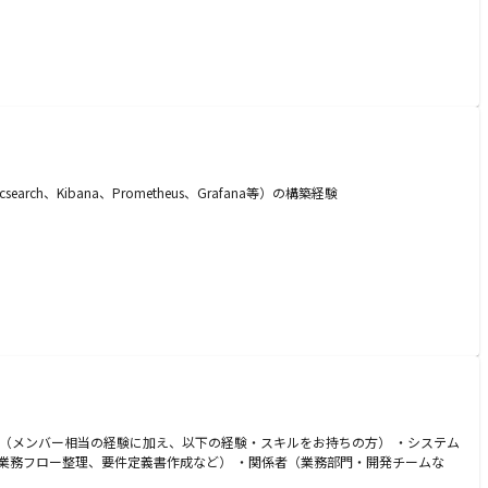
rch、Kibana、Prometheus、Grafana等）の構築経験
当（メンバー相当の経験に加え、以下の経験・スキルをお持ちの方） ・システム
業務フロー整理、要件定義書作成など） ・関係者（業務部門・開発チームな