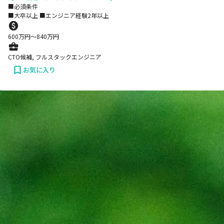
■必須条件
■大卒以上 ■エンジニア経験2年以上
600
万円〜
840
万円
CTO候補, フルスタックエンジニア
お気に入り