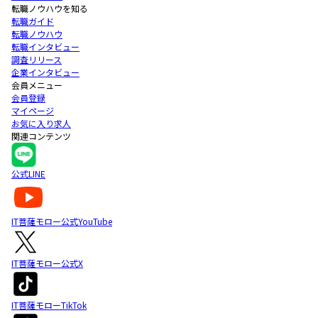
転職ノウハウを知る
転職ガイド
転職ノウハウ
転職インタビュー
調査リリース
企業インタビュー
会員メニュー
会員登録
マイページ
お気に入り求人
関連コンテンツ
公式LINE
IT菩薩モロー公式YouTube
IT菩薩モロー公式X
IT菩薩モローTikTok