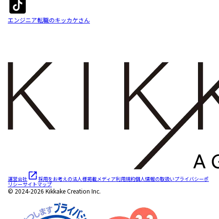
エンジニア転職のキッカケさん
運営会社
採用をお考えの法人様
掲載メディア
利用規約
個人情報の取扱い
プライバシーポ
リシー
サイトマップ
© 2024-2026 Kikkake Creation Inc.