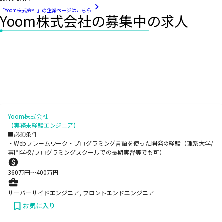
「Yoom株式会社」の企業ページはこちら
Yoom株式会社の募集中の求人
Yoom株式会社
【実務未経験エンジニア】
■必須条件
・Webフレームワーク・プログラミング言語を使った開発の経験（理系大学/
専門学校/プログラミングスクールでの長期実習等でも可）
360
万円〜
400
万円
サーバーサイドエンジニア, フロントエンドエンジニア
お気に入り