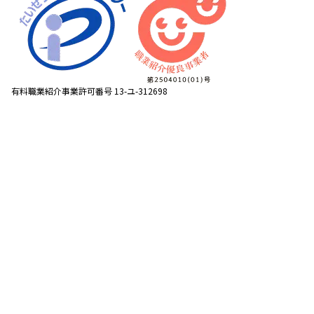
有料職業紹介事業許可番号 13-ユ-312698