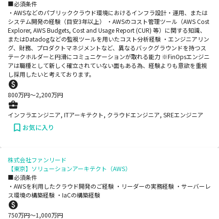
■必須条件
・AWSなどのパブリッククラウド環境におけるインフラ設計・運用、または
システム開発の経験（目安3年以上） ・AWSのコスト管理ツール（AWS Cost
Explorer, AWS Budgets, Cost and Usage Report (CUR) 等）に関する知識、
またはDatadogなどの監視ツールを用いたコスト分析経験 ・エンジニアリン
グ、財務、プロダクトマネジメントなど、異なるバックグラウンドを持つス
テークホルダーと円滑にコミュニケーションが取れる能力 ※FinOpsエンジニ
アは職種として新しく確立されていない面もある為、経験よりも意欲を重視
し採用したいと考えております。
800
万円〜
2,200
万円
インフラエンジニア, ITアーキテクト, クラウドエンジニア, SREエンジニア
お気に入り
株式会社ファンリード
【東京】ソリューションアーキテクト（AWS）
■必須条件
・AWSを利用したクラウド開発のご経験 ・リーダーの実務経験 ・サーバーレ
ス環境の構築経験 ・IaCの構築経験
750
万円〜
1,000
万円