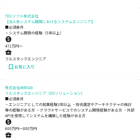
TDCソフト株式会社
【法人系システム開発におけるシステムエンジニア】
■必須条件
・システム開発の経験（5年以上）
471
万円〜
フルスタックエンジニア
お気に入り
株式会社AMDlab
フルスタックエンジニア（DXソリューション）
■必須条件
・エンジニアとしての就業経験3年以上 ・技術選定やアーキテクチャの検討
等の経験がある方 ・クラウドサービスでのシステム開発経験がある方 ・外部
APIを使用してシステムを構築した経験がある方
600
万円〜
800
万円