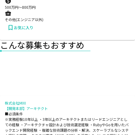
500
万円〜
800
万円
その他(エンジニア以外)
お気に入り
こんな募集もおすすめ
株式会社MIXI
【開発本部】アーキテクト
■必須条件
※実務経験10年以上 ・3年以上のアーキテクトまたはリードエンジニアとし
ての経験 ・アーキテクチャ設計および技術選定経験 ・RubyやGoを用いたバ
ックエンド開発経験 ・複雑な技術課題の分析・解決、スケーラブルなシステ