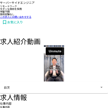
サーバーサイドエンジニア
リモートワーク
モダンな技術を採用
学歴不問
技術試験なし
この求人にお問い合わせする
お気に入り
求人紹介動画
お問い合わせする
目次
求人情報
仕事内容
仕事内容