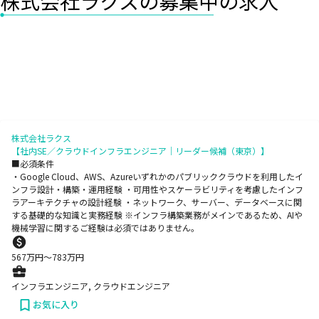
株式会社ラクスの募集中の求人
株式会社ラクス
【社内SE／クラウドインフラエンジニア｜リーダー候補（東京）】
■必須条件
・Google Cloud、AWS、Azureいずれかのパブリッククラウドを利用したイ
ンフラ設計・構築・運用経験 ・可用性やスケーラビリティを考慮したインフ
ラアーキテクチャの設計経験 ・ネットワーク、サーバー、データベースに関
する基礎的な知識と実務経験 ※インフラ構築業務がメインであるため、AIや
機械学習に関するご経験は必須ではありません。
567
万円〜
783
万円
インフラエンジニア, クラウドエンジニア
お気に入り