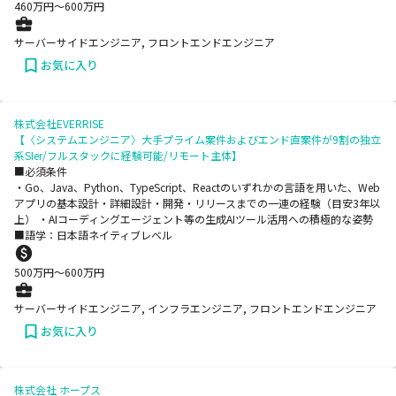
460
万円〜
600
万円
サーバーサイドエンジニア, フロントエンドエンジニア
お気に入り
株式会社EVERRISE
【〈システムエンジニア〉大手プライム案件およびエンド直案件が9割の独立
系SIer/フルスタックに経験可能/リモート主体】
■必須条件
・Go、Java、Python、TypeScript、Reactのいずれかの言語を用いた、Web
アプリの基本設計・詳細設計・開発・リリースまでの一連の経験（目安3年以
上） ・AIコーディングエージェント等の生成AIツール活用への積極的な姿勢
■語学：日本語ネイティブレベル
500
万円〜
600
万円
サーバーサイドエンジニア, インフラエンジニア, フロントエンドエンジニア
お気に入り
株式会社 ホープス