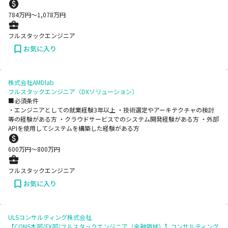
784
万円〜
1,078
万円
フルスタックエンジニア
お気に入り
株式会社AMDlab
フルスタックエンジニア（DXソリューション）
■必須条件
・エンジニアとしての就業経験3年以上 ・技術選定やアーキテクチャの検討
等の経験がある方 ・クラウドサービスでのシステム開発経験がある方 ・外部
APIを使用してシステムを構築した経験がある方
600
万円〜
800
万円
フルスタックエンジニア
お気に入り
ULSコンサルティング株式会社
【CONS本部/FX部/フルスタックエンジニア（金融領域）】コンサルティング