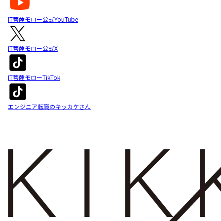
IT菩薩モロー公式YouTube
IT菩薩モロー公式X
IT菩薩モローTikTok
エンジニア転職のキッカケさん