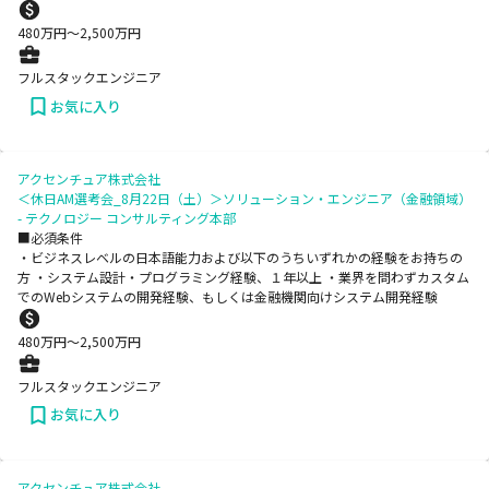
480
万円〜
2,500
万円
フルスタックエンジニア
お気に入り
アクセンチュア株式会社
＜休日AM選考会_8月22日（土）＞ソリューション・エンジニア（金融領域）
- テクノロジー コンサルティング本部
■必須条件
・ビジネスレベルの日本語能力および以下のうちいずれかの経験をお持ちの
方 ・システム設計・プログラミング経験、１年以上 ・業界を問わずカスタム
でのWebシステムの開発経験、もしくは金融機関向けシステム開発経験
480
万円〜
2,500
万円
フルスタックエンジニア
お気に入り
アクセンチュア株式会社