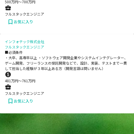
500
万円〜
700
万円
フルスタックエンジニア
お気に入り
インフォテック株式会社
フルスタックエンジニア
■必須条件
・大卒、高専卒以上 ・ソフトウェア開発企業やシステムインテグレーター、
ゲーム開発、フリーランスの受託開発などで、設計、実装、テストまで一貫
して担当した経験が３年以上ある方（開発言語は問いません）
481
万円〜
761
万円
フルスタックエンジニア
お気に入り