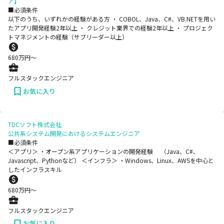
ア】
■必須条件
以下のうち、いずれかの経験がある方 ・ COBOL、Java、C#、VB.NETを用い
たアプリ開発経験2年以上 ・ クレジット業界での経験2年以上 ・ プロジェク
トマネジメントの経験（サブリーダー以上）
680
万円〜
フルスタックエンジニア
お気に入り
TDCソフト株式会社
公共系システム開発におけるシステムエンジニア
■必須条件
＜アプリ＞ ・オープン系アプリケーションの開発経験 （Java、C#、
Javascript、Pythonなど） ＜インフラ＞ ・Windows、Linux、AWSを中心と
したインフラスキル
680
万円〜
フルスタックエンジニア
お気に入り