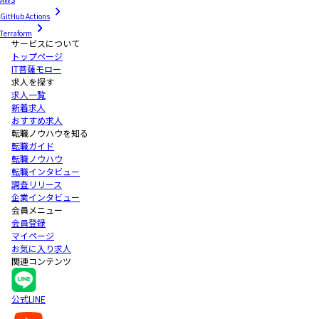
GitHub Actions
Terraform
サービスについて
トップページ
IT菩薩モロー
求人を探す
求人一覧
新着求人
おすすめ求人
転職ノウハウを知る
転職ガイド
転職ノウハウ
転職インタビュー
調査リリース
企業インタビュー
会員メニュー
会員登録
マイページ
お気に入り求人
関連コンテンツ
公式LINE