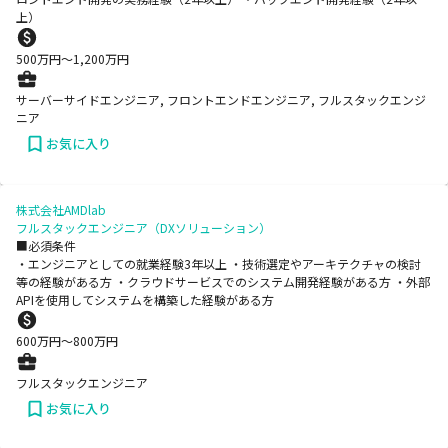
上）
500
万円〜
1,200
万円
サーバーサイドエンジニア, フロントエンドエンジニア, フルスタックエンジ
ニア
お気に入り
株式会社AMDlab
フルスタックエンジニア（DXソリューション）
■必須条件
・エンジニアとしての就業経験3年以上 ・技術選定やアーキテクチャの検討
等の経験がある方 ・クラウドサービスでのシステム開発経験がある方 ・外部
APIを使用してシステムを構築した経験がある方
600
万円〜
800
万円
フルスタックエンジニア
お気に入り