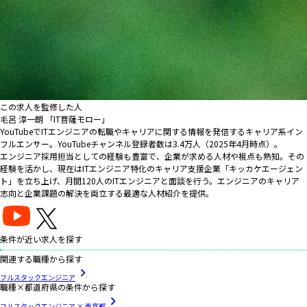
この求人を監修した人
毛呂 淳一朗 「IT菩薩モロー」
YouTubeでITエンジニアの転職やキャリアに関する情報を発信するキャリア系イン
フルエンサー。YouTubeチャンネル登録者数は3.4万人（2025年4月時点）。
エンジニア採用担当としての経験も豊富で、企業が求める人材や視点も熟知。その
経験を活かし、現在はITエンジニア特化のキャリア支援企業「キッカケエージェン
ト」を立ち上げ、月間120人のITエンジニアと面談を行う。エンジニアのキャリア
志向と企業課題の解決を両立する最適な人材紹介を提供。
条件が近い求人を探す
関連する職種から探す
フルスタックエンジニア
職種×都道府県の条件から探す
フルスタックエンジニア × 東京都