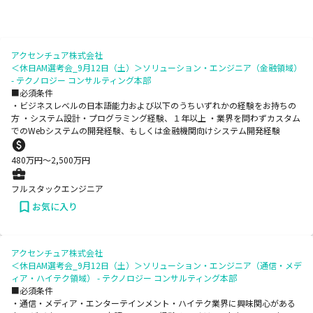
アクセンチュア株式会社
＜休日AM選考会_9月12日（土）＞ソリューション・エンジニア（金融領域）
- テクノロジー コンサルティング本部
■必須条件
・ビジネスレベルの日本語能力および以下のうちいずれかの経験をお持ちの
方 ・システム設計・プログラミング経験、１年以上 ・業界を問わずカスタム
でのWebシステムの開発経験、もしくは金融機関向けシステム開発経験
480
万円〜
2,500
万円
フルスタックエンジニア
お気に入り
アクセンチュア株式会社
＜休日AM選考会_9月12日（土）＞ソリューション・エンジニア（通信・メデ
ィア・ハイテク領域） - テクノロジー コンサルティング本部
■必須条件
・通信・メディア・エンターテインメント・ハイテク業界に興味関心がある