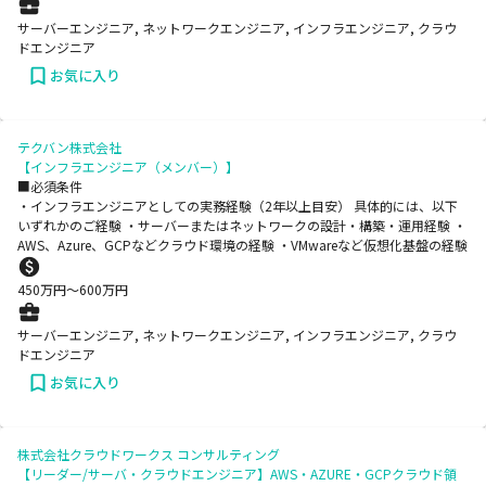
サーバーエンジニア, ネットワークエンジニア, インフラエンジニア, クラウ
ドエンジニア
お気に入り
テクバン株式会社
【インフラエンジニア（メンバー）】
■必須条件
・インフラエンジニアとしての実務経験（2年以上目安） 具体的には、以下
いずれかのご経験 ・サーバーまたはネットワークの設計・構築・運用経験 ・
AWS、Azure、GCPなどクラウド環境の経験 ・VMwareなど仮想化基盤の経験
450
万円〜
600
万円
サーバーエンジニア, ネットワークエンジニア, インフラエンジニア, クラウ
ドエンジニア
お気に入り
株式会社クラウドワークス コンサルティング
【リーダー/サーバ・クラウドエンジニア】AWS・AZURE・GCPクラウド領