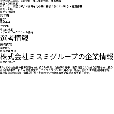
完全週休二日制、有給休暇、年末年始休暇、慶弔休暇
休日・休暇補足
※ただし、業務の都合で休日を他の日に振替えることがある ・特別休暇
育児・介護
育児支援制度
諸手当
諸手当
通勤手当
その他
その他補足
・テーマパークチケット優待
選考情報
選考内容
選考情報
書類選考,面接
株式会社ミスミグループの企業情報
企業について
FAなどの自動機の標準部品を主に扱うFA事業、自動車や電子・電気機器などの金型部品を主に扱う
金型部品事業、新たな流通事業としてミスミブランド以外の他社商品も含めた生産設備関連部品、
製造副資材やMRO（消耗品）などを販売するVONA事業で構成されております。