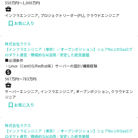
550
万円〜
1,000
万円
インフラエンジニア, プロジェクトリーダー(PL), クラウドエンジニア
お気に入り
株式会社ラクス
【インフラエンジニア（東京）／オープンポジション】シェアNo.1のSaaSプ
ロダクト運営／積極的なAI活用／安定した経営基盤
■必須条件
・Linux（CentOS/Redhat系）サーバーの設計/構築経験
567
万円〜
783
万円
サーバーエンジニア, インフラエンジニア, オープンポジション, クラウドエン
ジニア
お気に入り
株式会社ラクス
【インフラエンジニア（東京）／オープンポジション】シェアNo.1のSaaSプ
ロダクト運営／積極的なAI活用／安定した経営基盤