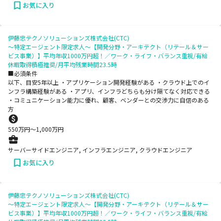
お気に入り
伊藤忠テクノソリューションズ株式会社(CTC)
～特定エージェント限定求人～【開発分野・アーキテクト（リテール＆サー
ビス事業）】平均年収1000万円超！／ワーク・ライフ・バランス重視/有給
休暇取得積極推奨/月平均残業時間23.5時
■必須条件
以下、目安5年以上 ・アプリケーション開発経験がある ・クラウド上でのイ
ンフラ構築経験がある ・アプリ、インフラどちらも分け隔てなく対応できる
・コミュニケーション能力に優れ、顧客、ベンダーとの交渉力に自信のある
方
550
万円〜
1,000
万円
サーバーサイドエンジニア, インフラエンジニア, クラウドエンジニア
お気に入り
伊藤忠テクノソリューションズ株式会社(CTC)
～特定エージェント限定求人～【開発分野・アーキテクト（リテール＆サー
ビス事業）】平均年収1000万円超！／ワーク・ライフ・バランス重視/有給