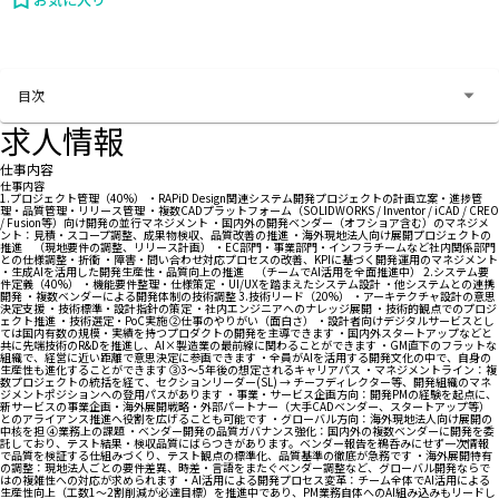
お問い合わせする
目次
求人情報
仕事内容
仕事内容
1.プロジェクト管理（40%） ・RAPiD Design関連システム開発プロジェクトの計画立案・進捗管
理・品質管理・リリース管理 ・複数CADプラットフォーム（SOLIDWORKS / Inventor / iCAD / CREO
/ Fusion等）向け開発の並行マネジメント ・国内外の開発ベンダー（オフショア含む）のマネジメ
ント：見積・スコープ調整、成果物検収、品質改善の推進 ・海外現地法人向け展開プロジェクトの
推進 （現地要件の調整、リリース計画） ・EC部門・事業部門・インフラチームなど社内関係部門
との仕様調整・折衝 ・障害・問い合わせ対応プロセスの改善、KPIに基づく開発運用のマネジメント
・生成AIを活用した開発生産性・品質向上の推進 （チームでAI活用を全面推進中） 2.システム要
件定義（40%） ・機能要件整理・仕様策定 ・UI/UXを踏まえたシステム設計 ・他システムとの連携
開発 ・複数ベンダーによる開発体制の技術調整 3.技術リード（20%） ・アーキテクチャ設計の意思
決定支援 ・技術標準・設計指針の策定 ・社内エンジニアへのナレッジ展開 ・技術的観点でのプロジ
ェクト推進 ・技術選定・PoC実施 ②仕事のやりがい（面白さ） ・設計者向けデジタルサービスとし
ては国内有数の規模・実績を持つプロダクトの開発を主導できます ・国内外スタートアップなどと
共に先端技術のR&Dを推進し、AI×製造業の最前線に関わることができます ・GM直下のフラットな
組織で、経営に近い距離で意思決定に参画できます ・全員がAIを活用する開発文化の中で、自身の
生産性も進化することができます ③3～5年後の想定されるキャリアパス ・マネジメントライン：複
数プロジェクトの統括を経て、セクションリーダー(SL) → チーフディレクター等、開発組織のマネ
ジメントポジションへの登用パスがあります ・事業・サービス企画方向：開発PMの経験を起点に、
新サービスの事業企画・海外展開戦略・外部パートナー（大手CADベンダー、スタートアップ等）
とのアライアンス推進へ役割を広げることも可能です ・グローバル方向：海外現地法人向け展開の
中核を担 ④業務上の課題 ・ベンダー開発の品質ガバナンス強化：国内外の複数ベンダーに開発を委
託しており、テスト結果・検収品質にばらつきがあります。ベンダー報告を鵜呑みにせず一次情報
で品質を検証する仕組みづくり、テスト観点の標準化、品質基準の徹底が急務です ・海外展開特有
の調整：現地法人ごとの要件差異、時差・言語をまたぐベンダー調整など、グローバル開発ならで
はの複雑性への対応が求められます ・AI活用による開発プロセス変革：チーム全体でAI活用による
生産性向上（工数1〜2割削減が必達目標）を推進中であり、PM業務自体へのAI組み込みもリードし