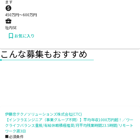
ます
450
万円〜
600
万円
社内SE
お気に入り
こんな募集もおすすめ
伊藤忠テクノソリューションズ株式会社(CTC)
【インフラエンジニア（事業グループ不問）】平均年収1000万円超！／ワー
クライフバランス重視/有給休暇積極推奨/月平均残業時間23.5時間/リモート
ワーク週3日
■必須条件