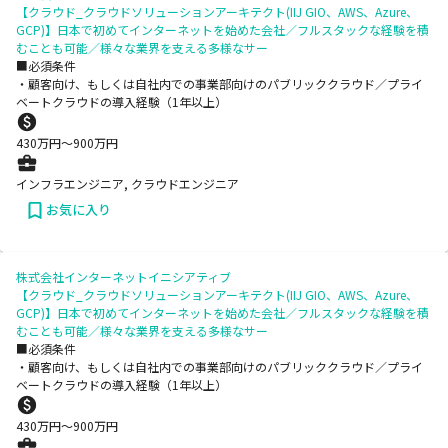
【クラウド_クラウドソリューションアーキテクト(IIJ GIO、AWS、Azure、
GCP)】日本で初めてインターネットを始めた会社／フルスタックな経験を積
むことも可能／様々な業界を支える多様なサー
■必須条件
・顧客向け、もしくは自社内での事業部向けのパブリッククラウド／プライ
ベートクラウドの導入経験（1年以上）
430
万円〜
900
万円
インフラエンジニア, クラウドエンジニア
お気に入り
株式会社インターネットイニシアティブ
【クラウド_クラウドソリューションアーキテクト(IIJ GIO、AWS、Azure、
GCP)】日本で初めてインターネットを始めた会社／フルスタックな経験を積
むことも可能／様々な業界を支える多様なサー
■必須条件
・顧客向け、もしくは自社内での事業部向けのパブリッククラウド／プライ
ベートクラウドの導入経験（1年以上）
430
万円〜
900
万円