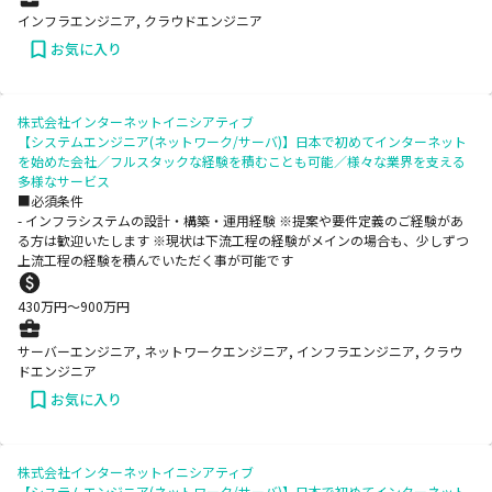
インフラエンジニア, クラウドエンジニア
お気に入り
株式会社インターネットイニシアティブ
【システムエンジニア(ネットワーク/サーバ)】日本で初めてインターネット
を始めた会社／フルスタックな経験を積むことも可能／様々な業界を支える
多様なサービス
■必須条件
- インフラシステムの設計・構築・運用経験 ※提案や要件定義のご経験があ
る方は歓迎いたします ※現状は下流工程の経験がメインの場合も、少しずつ
上流工程の経験を積んでいただく事が可能です
430
万円〜
900
万円
サーバーエンジニア, ネットワークエンジニア, インフラエンジニア, クラウ
ドエンジニア
お気に入り
株式会社インターネットイニシアティブ
【システムエンジニア(ネットワーク/サーバ)】日本で初めてインターネット