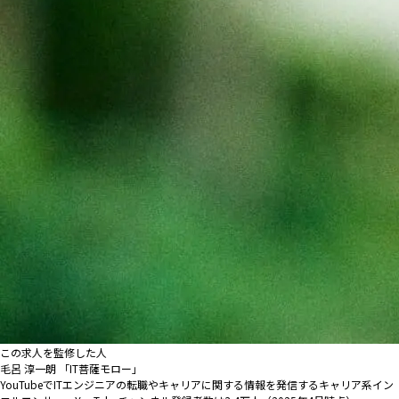
この求人を監修した人
毛呂 淳一朗 「IT菩薩モロー」
YouTubeでITエンジニアの転職やキャリアに関する情報を発信するキャリア系イン