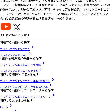
フルエンサー。YouTubeチャンネル登録者数は3.4万人（2025年4月時点）。
エンジニア採用担当としての経験も豊富で、企業が求める人材や視点も熟知。その
経験を活かし、現在はITエンジニア特化のキャリア支援企業「キッカケエージェン
ト」を立ち上げ、月間120人のITエンジニアと面談を行う。エンジニアのキャリア
志向と企業課題の解決を両立する最適な人材紹介を提供。
条件が近い求人を探す
関連する職種から探す
モバイルアプリエンジニア
フルスタックエンジニア
職種×都道府県の条件から探す
モバイルアプリエンジニア × 東京都
フルスタックエンジニア × 東京都
関連する職種×年収から探す
モバイルアプリエンジニア × 年収800万以上
フルスタックエンジニア × 年収500万以上
関連する職種×リモートワークから探す
モバイルアプリエンジニア × リモートワーク
関連するスキルから探す
Python