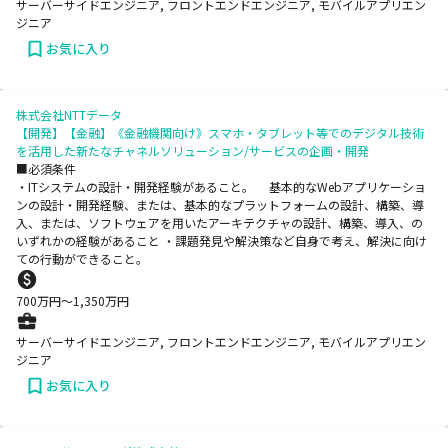
サーバーサイドエンジニア, フロントエンドエンジニア, モバイルアプリエン
ジニア
お気に入り
株式会社NTTデータ
【開発】【金融】《金融機関向け》スマホ・タブレット等でのデジタル技術
を活用した新たなチャネルソリューション/サービスの企画・開発
■必須条件
・ITシステムの設計・開発経験があること。 基本的なWebアプリケーショ
ンの設計・開発経験、または、基本的なプラットフォームの設計、構築、導
入、または、ソフトウェアを用いたアーキテクチャの設計、構築、導入、の
いずれかの経験があること ・課題発見や解決策など自身で考え、解決に向け
ての行動ができること。
700
万円〜
1,350
万円
サーバーサイドエンジニア, フロントエンドエンジニア, モバイルアプリエン
ジニア
お気に入り