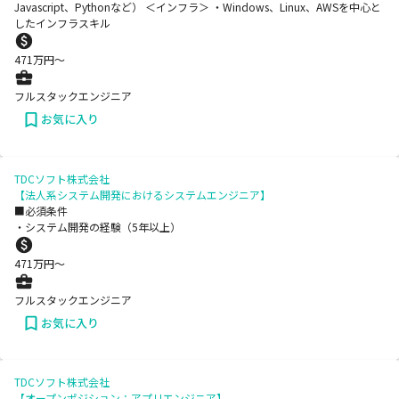
Javascript、Pythonなど） ＜インフラ＞ ・Windows、Linux、AWSを中心と
したインフラスキル
471
万円〜
フルスタックエンジニア
お気に入り
TDCソフト株式会社
【法人系システム開発におけるシステムエンジニア】
■必須条件
・システム開発の経験（5年以上）
471
万円〜
フルスタックエンジニア
お気に入り
TDCソフト株式会社
【オープンポジション：アプリエンジニア】