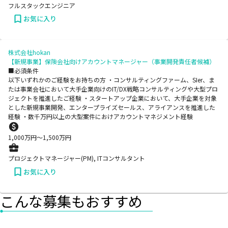
フルスタックエンジニア
お気に入り
株式会社hokan
【新規事業】保険会社向けアカウントマネージャー（事業開発責任者候補）
■必須条件
以下いずれかのご経験をお持ちの方 ・コンサルティングファーム、SIer、ま
たは事業会社において大手企業向けのIT/DX戦略コンサルティングや大型プロ
ジェクトを推進したご経験 ・スタートアップ企業において、大手企業を対象
とした新規事業開発、エンタープライズセールス、アライアンスを推進した
経験 ・数千万円以上の大型案件におけアカウントマネジメント経験
1,000
万円〜
1,500
万円
プロジェクトマネージャー(PM), ITコンサルタント
お気に入り
こんな募集もおすすめ