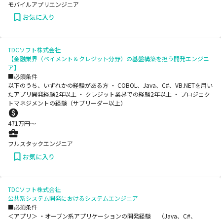
モバイルアプリエンジニア
お気に入り
TDCソフト株式会社
【金融業界（ペイメント＆クレジット分野）の基盤構築を担う開発エンジニ
ア】
■必須条件
以下のうち、いずれかの経験がある方 ・ COBOL、Java、C#、VB.NETを用い
たアプリ開発経験2年以上 ・ クレジット業界での経験2年以上 ・ プロジェク
トマネジメントの経験（サブリーダー以上）
471
万円〜
フルスタックエンジニア
お気に入り
TDCソフト株式会社
公共系システム開発におけるシステムエンジニア
■必須条件
＜アプリ＞ ・オープン系アプリケーションの開発経験 （Java、C#、