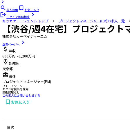
求人検索
お気に入り
ログイン
無料相談
キッカケエージェント
トップ
プロジェクトマネージャー(PM)の求人一覧
【渋谷/週4在宅】プロジェクト
株式会社カーペイディーエム
企業ページへ
年収
600万円〜1,200万円
勤務地
東京都
職種
プロジェクトマネージャー(PM)
リモートワーク
モダンな技術を採用
技術試験なし
この求人にお問い合わせする
お気に入り
お問い合わせする
目次