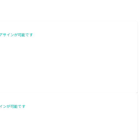
件アサインが可能です
サインが可能です