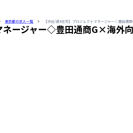
東京都の求人一覧
【渋谷/週4在宅】プロジェクトマネージャー◇豊田通商
マネージャー◇豊田通商G×海外向