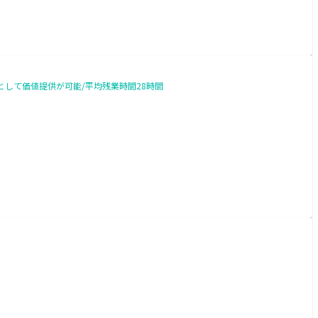
ーとして価値提供が可能/平均残業時間28時間
)