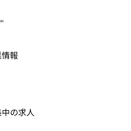
無料
業情報
集中の求人