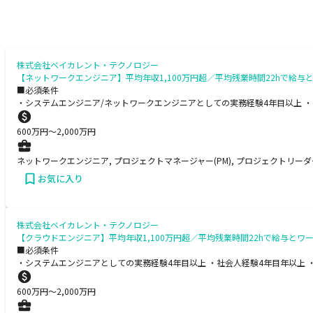
株式会社ベイカレント・テクノロジー
【ネットワークエンジニア】平均年収1,100万円超／平均残業時間22hで
■必須条件
・システムエンジニア/ネットワークエンジニアとしての実務経験4年目以上 ・
600
万円〜
2,000
万円
ネットワークエンジニア, プロジェクトマネージャー(PM), プロジェクトリーダー(
お気に入り
株式会社ベイカレント・テクノロジー
【クラウドエンジニア】平均年収1,100万円超／平均残業時間22hで給与
■必須条件
・システムエンジニアとしての実務経験4年目以上 ・社会人経験4年目年以上 
600
万円〜
2,000
万円