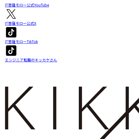
IT菩薩モロー公式YouTube
IT菩薩モロー公式X
IT菩薩モローTikTok
エンジニア転職のキッカケさん