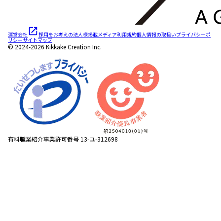
運営会社
採用をお考えの法人様
掲載メディア
利用規約
個人情報の取扱い
プライバシーポ
リシー
サイトマップ
© 2024-2026 Kikkake Creation Inc.
有料職業紹介事業許可番号 13-ユ-312698