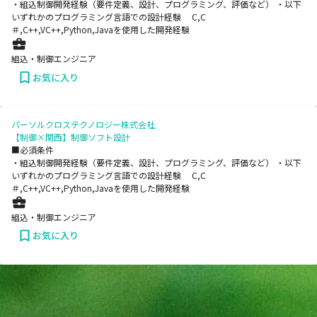
・組込制御開発経験（要件定義、設計、プログラミング、評価など） ・以下
いずれかのプログラミング言語での設計経験 C,C
＃,C++,VC++,Python,Javaを使用した開発経験
組込・制御エンジニア
お気に入り
パーソルクロステクノロジー株式会社
【制御×関西】制御ソフト設計
■必須条件
・組込制御開発経験（要件定義、設計、プログラミング、評価など） ・以下
いずれかのプログラミング言語での設計経験 C,C
＃,C++,VC++,Python,Javaを使用した開発経験
組込・制御エンジニア
お気に入り