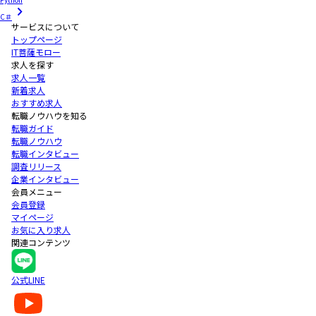
C＃
サービスについて
トップページ
IT菩薩モロー
求人を探す
求人一覧
新着求人
おすすめ求人
転職ノウハウを知る
転職ガイド
転職ノウハウ
転職インタビュー
調査リリース
企業インタビュー
会員メニュー
会員登録
マイページ
お気に入り求人
関連コンテンツ
公式LINE