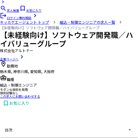
求人検索
お気に入り
ログイン
無料相談
キッカケエージェント
トップ
組込・制御エンジニアの求人一覧
【未経験向け】ソフトウェア開発職／ハイバリューグループ
【未経験向け】ソフトウェア開発職／ハ
イバリューグループ
株式会社アルトナー
企業ページへ
勤務地
栃木県, 神奈川県, 愛知県, 大阪府
職種
組込・制御エンジニア
モダンな技術を採用
技術試験なし
この求人にお問い合わせする
お気に入り
お問い合わせする
目次