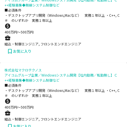
++経験募集◆無線システム制御など
■必須条件
・デスクトップアプリ開発（Windows,Macなど） 実務１年以上 ・C++, C
＃ のいずれか 実務１年以上
400
万円〜
500
万円
組込・制御エンジニア, フロントエンドエンジニア
お気に入り
株式会社マクロテクノス
アイコムグループ企業／Windowsシステム開発【社内勤務／転勤無し】Ｃ
++経験募集◆無線システム制御など
■必須条件
・デスクトップアプリ開発（Windows,Macなど） 実務１年以上 ・C++, C
＃ のいずれか 実務１年以上
400
万円〜
500
万円
組込・制御エンジニア, フロントエンドエンジニア
お気に入り