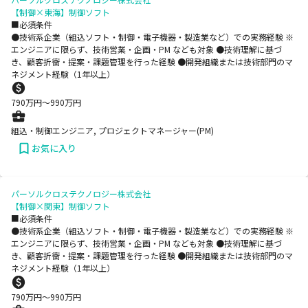
【制御×東海】制御ソフト
■必須条件
●技術系企業（組込ソフト・制御・電子機器・製造業など）での実務経験 ※
エンジニアに限らず、技術営業・企画・PM なども対象 ●技術理解に基づ
き、顧客折衝・提案・課題管理を行った経験 ●開発組織または技術部門のマ
ネジメント経験（1年以上）
790
万円〜
990
万円
組込・制御エンジニア, プロジェクトマネージャー(PM)
お気に入り
パーソルクロステクノロジー株式会社
【制御×関東】制御ソフト
■必須条件
●技術系企業（組込ソフト・制御・電子機器・製造業など）での実務経験 ※
エンジニアに限らず、技術営業・企画・PM なども対象 ●技術理解に基づ
き、顧客折衝・提案・課題管理を行った経験 ●開発組織または技術部門のマ
ネジメント経験（1年以上）
790
万円〜
990
万円