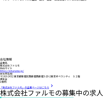
会社情報
企業名
株式会社ファルモ
Webサイト
https://pharumo.jp/
本社所在地
〒163-1452 東京都新宿区西新宿西新宿3-20-2東京オペラシティ ５２階
資本金
1億円
「株式会社ファルモ」の企業ページはこちら
株式会社ファルモの募集中の求人