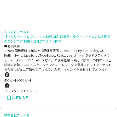
株式会社ファルモ
【フルリモート & フレックス勤務 OK】医療系クラウドサービスの拡大期で
のエンジニア 採用・自社プロダクト開発
■必須条件
・Web 開発経験 3 年以上（経験言語例：Java, PHP, Python, Ruby, GO,
Kotlin, Swift, JavaScript,TypeScript, React, Vue.js） ・クラウドプラットフ
ォーム（AWS、GCP、Azure など）の使用経験 ・新しい技術への興味・自己
研鑽の姿勢 ・コミュニケーションとチームワークを重視するマインドセット
※今回はジュニア層の採用になり、人柄・マインドを重要視しております
450
万円〜
500
万円
フルスタックエンジニア
お気に入り
株式会社ファルモ