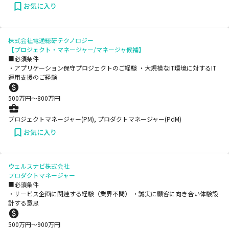
お気に入り
株式会社電通総研テクノロジー
【プロジェクト・マネージャー/マネージャ候補】
■必須条件
・アプリケーション保守プロジェクトのご経験 ・大規模なIT環境に対するIT
運用支援のご経験
500
万円〜
800
万円
プロジェクトマネージャー(PM), プロダクトマネージャー(PdM)
お気に入り
ウェルスナビ株式会社
プロダクトマネージャー
■必須条件
・サービス企画に関連する経験（業界不問） ・誠実に顧客に向き合い体験設
計する意思
500
万円〜
900
万円