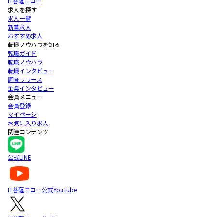
IT菩薩モロー
求人を探す
求人一覧
新着求人
おすすめ求人
転職ノウハウを知る
転職ガイド
転職ノウハウ
転職インタビュー
調査リリース
企業インタビュー
会員メニュー
会員登録
マイページ
お気に入り求人
関連コンテンツ
公式LINE
IT菩薩モロー公式YouTube