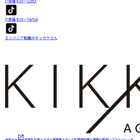
IT菩薩モロー公式X
IT菩薩モローTikTok
エンジニア転職のキッカケさん
運営会社
採用をお考えの法人様
掲載メディア
利用規約
個人情報の取扱い
プライバシーポ