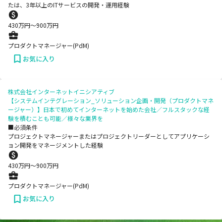
たは、3年以上のITサービスの開発・運用経験
430
万円〜
900
万円
プロダクトマネージャー(PdM)
お気に入り
株式会社インターネットイニシアティブ
【システムインテグレーション_ソリューション企画・開発（プロダクトマネ
ージャー）】日本で初めてインターネットを始めた会社／フルスタックな経
験を積むことも可能／様々な業界を
■必須条件
プロジェクトマネージャーまたはプロジェクトリーダーとしてアプリケーシ
ョン開発をマネージメントした経験
430
万円〜
900
万円
プロダクトマネージャー(PdM)
お気に入り