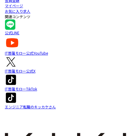
会員登録
マイページ
お気に入り求人
関連コンテンツ
公式LINE
IT菩薩モロー公式YouTube
IT菩薩モロー公式X
IT菩薩モローTikTok
エンジニア転職のキッカケさん