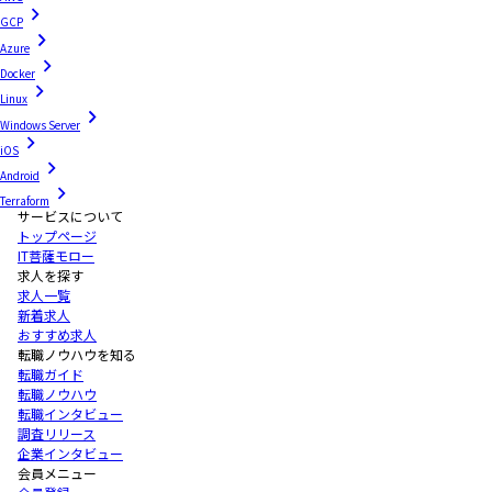
GCP
Azure
Docker
Linux
Windows Server
iOS
Android
Terraform
サービスについて
トップページ
IT菩薩モロー
求人を探す
求人一覧
新着求人
おすすめ求人
転職ノウハウを知る
転職ガイド
転職ノウハウ
転職インタビュー
調査リリース
企業インタビュー
会員メニュー