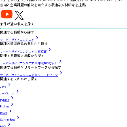
志向と企業課題の解決を両立する最適な人材紹介を提供。
条件が近い求人を探す
関連する職種から探す
サーバーサイドエンジニア
職種×都道府県の条件から探す
サーバーサイドエンジニア × 東京都
関連する職種×年収から探す
サーバーサイドエンジニア × 年収400万以上
関連する職種×リモートワークから探す
サーバーサイドエンジニア × リモートワーク
関連するスキルから探す
Java
JavaScript
Python
Flutter
React
Spring Boot
AWS