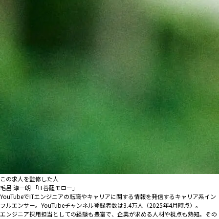
この求人を監修した人
毛呂 淳一朗 「IT菩薩モロー」
YouTubeでITエンジニアの転職やキャリアに関する情報を発信するキャリア系イン
フルエンサー。YouTubeチャンネル登録者数は3.4万人（2025年4月時点）。
エンジニア採用担当としての経験も豊富で、企業が求める人材や視点も熟知。その