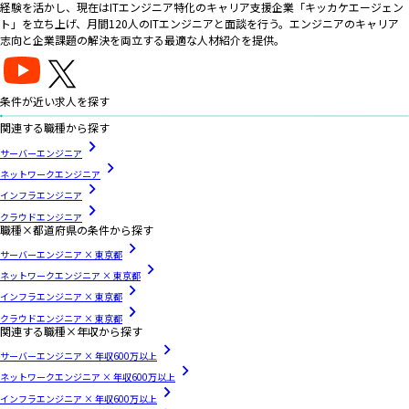
経験を活かし、現在はITエンジニア特化のキャリア支援企業「キッカケエージェン
ト」を立ち上げ、月間120人のITエンジニアと面談を行う。エンジニアのキャリア
志向と企業課題の解決を両立する最適な人材紹介を提供。
条件が近い求人を探す
関連する職種から探す
サーバーエンジニア
ネットワークエンジニア
インフラエンジニア
クラウドエンジニア
職種×都道府県の条件から探す
サーバーエンジニア × 東京都
ネットワークエンジニア × 東京都
インフラエンジニア × 東京都
クラウドエンジニア × 東京都
関連する職種×年収から探す
サーバーエンジニア × 年収600万以上
ネットワークエンジニア × 年収600万以上
インフラエンジニア × 年収600万以上