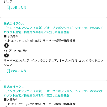
ジニア
お気に入り
株式会社ラクス
【インフラエンジニア（東京）／オープンポジション】シェアNo.1のSaaSプ
ロダクト運営／積極的なAI活用／安定した経営基盤
■必須条件
・Linux（CentOS/Redhat系）サーバーの設計/構築経験
567
万円〜
783
万円
サーバーエンジニア, インフラエンジニア, オープンポジション, クラウドエン
ジニア
お気に入り
株式会社ラクス
【インフラエンジニア（東京）／オープンポジション】シェアNo.1のSaaSプ
ロダクト運営／積極的なAI活用／安定した経営基盤
■必須条件
・Linux（CentOS/Redhat系）サーバーの設計/構築経験